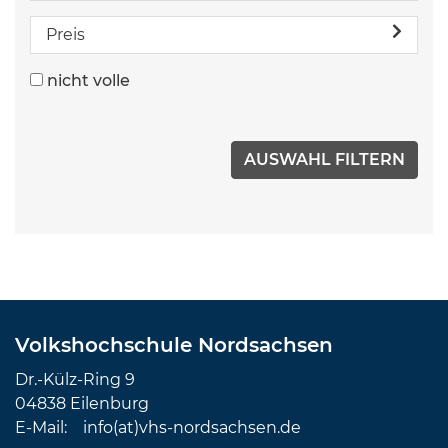
Preis
nicht volle
Volkshochschule Nordsachsen
Dr.-Külz-Ring 9
04838 Eilenburg
E-Mail:
info(at)vhs-nordsachsen.de