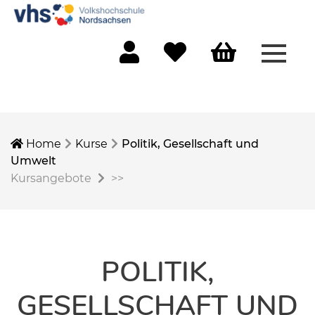
Menü 
Mein Konto
Merkliste
Warenkorb
Home
Kurse
Politik, Gesellschaft und
Umwelt
Kursangebote
>>
POLITIK,
GESELLSCHAFT UND