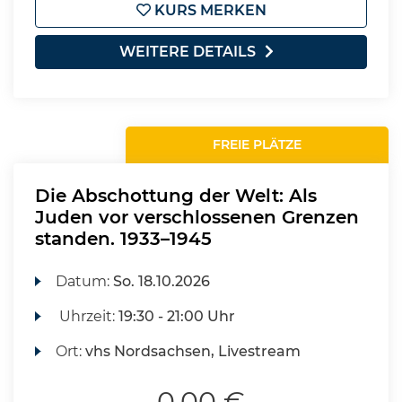
KURS MERKEN
WEITERE DETAILS
FREIE PLÄTZE
Die Abschottung der Welt: Als
Juden vor verschlossenen Grenzen
standen. 1933–1945
Datum:
So.
18.10.2026
Uhrzeit:
19:30 - 21:00 Uhr
Ort:
vhs Nordsachsen, Livestream
0,00 €