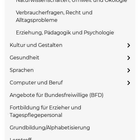
Naturwissenschaften, Umwelt und Ökologie
Verbraucherfragen, Recht und
Alltagsprobleme
Erziehung, Pädagogik und Psychologie
Kultur und Gestalten
Gesundheit
Sprachen
Computer und Beruf
Angebote für Bundesfreiwillige (BFD)
Fortbildung für Erzieher und
Tagespflegepersonal
Grundbildung/Alphabetisierung