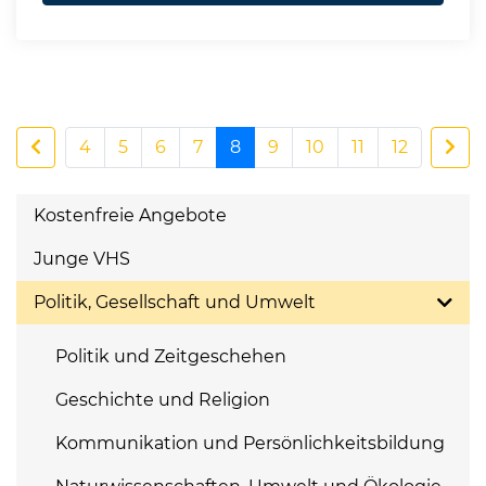
4
5
6
7
8
9
10
11
12
Kostenfreie Angebote
Junge VHS
Politik, Gesellschaft und Umwelt
Politik und Zeitgeschehen
Geschichte und Religion
Kommunikation und Persönlichkeitsbildung