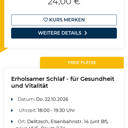
24,00 €
KURS MERKEN
WEITERE DETAILS
FREIE PLÄTZE
Erholsamer Schlaf - für Gesundheit
und Vitalität
Datum:
Do.
22.10.2026
Uhrzeit:
18:00 - 19:30 Uhr
Ort:
Delitzsch, Eisenbahnstr. 14 (unt Bf),