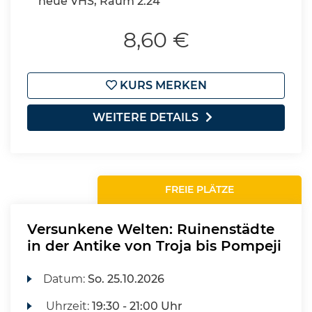
neue VHS, Raum 2.24
8,60 €
KURS MERKEN
WEITERE DETAILS
FREIE PLÄTZE
Versunkene Welten: Ruinenstädte
in der Antike von Troja bis Pompeji
Datum:
So.
25.10.2026
Uhrzeit:
19:30 - 21:00 Uhr