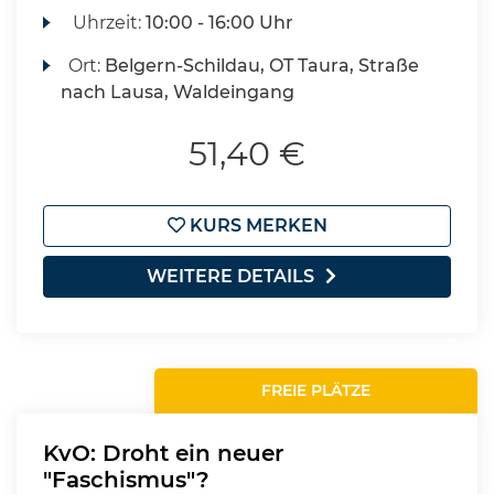
Uhrzeit:
10:00 - 16:00 Uhr
Ort:
Belgern-Schildau, OT Taura, Straße
nach Lausa, Waldeingang
51,40 €
KURS MERKEN
WEITERE DETAILS
FREIE PLÄTZE
KvO: Droht ein neuer
"Faschismus"?