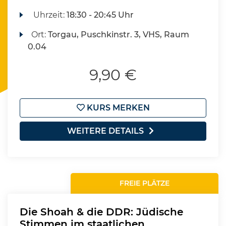
Uhrzeit:
18:30 - 20:45 Uhr
Ort:
Torgau, Puschkinstr. 3, VHS, Raum
0.04
9,90 €
KURS MERKEN
WEITERE DETAILS
FREIE PLÄTZE
Die Shoah & die DDR: Jüdische
Stimmen im staatlichen