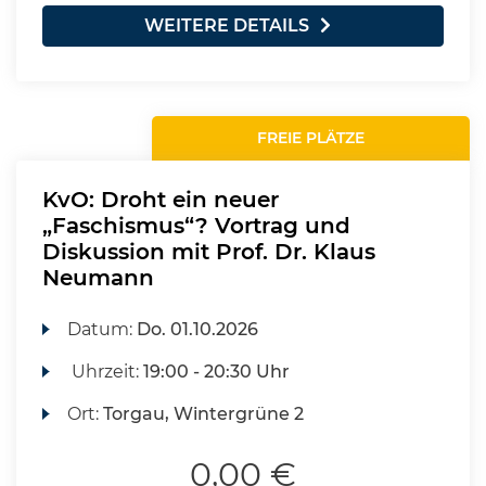
WEITERE DETAILS
FREIE PLÄTZE
KvO: Droht ein neuer
„Faschismus“? Vortrag und
Diskussion mit Prof. Dr. Klaus
Neumann
Datum:
Do.
01.10.2026
Uhrzeit:
19:00 - 20:30 Uhr
Ort:
Torgau, Wintergrüne 2
0,00 €