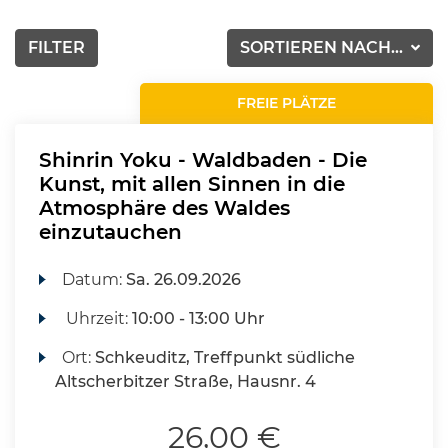
FILTER
SORTIEREN NACH...
FREIE PLÄTZE
Shinrin Yoku - Waldbaden - Die
Kunst, mit allen Sinnen in die
Atmosphäre des Waldes
einzutauchen
Datum:
Sa.
26.09.2026
Uhrzeit:
10:00 - 13:00 Uhr
Ort:
Schkeuditz, Treffpunkt südliche
Altscherbitzer Straße, Hausnr. 4
26,00 €