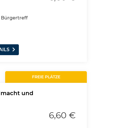
 Bürgertreff
AILS
FREIE PLÄTZE
llmacht und
6,60 €