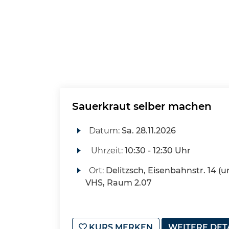
Sauerkraut selber machen
Datum:
Sa.
28.11.2026
Uhrzeit:
10:30 - 12:30 Uhr
Ort:
Delitzsch, Eisenbahnstr. 14 (u
VHS, Raum 2.07
KURS MERKEN
WEITERE DET