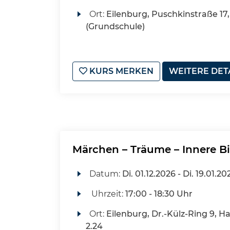
Ort:
Eilenburg, Puschkinstraße 17,
(Grundschule)
KURS MERKEN
WEITERE DET
Märchen – Träume – Innere Bi
Datum:
Di.
01.12.2026 -
Di.
19.01.20
Uhrzeit:
17:00 - 18:30 Uhr
Ort:
Eilenburg, Dr.-Külz-Ring 9, H
2.24