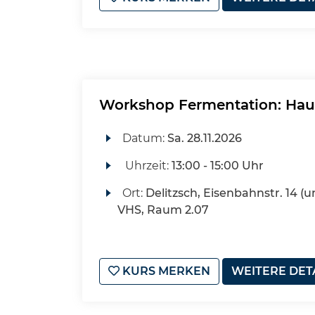
Workshop Fermentation: Ha
Datum:
Sa.
28.11.2026
Uhrzeit:
13:00 - 15:00 Uhr
Ort:
Delitzsch, Eisenbahnstr. 14 (u
VHS, Raum 2.07
KURS MERKEN
WEITERE DET