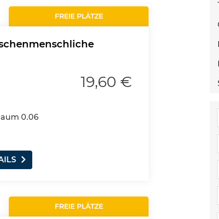
FREIE PLÄTZE
ischenmenschliche
19,60 €
 Raum 0.06
AILS
FREIE PLÄTZE