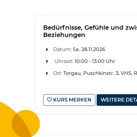
Bedürfnisse, Gefühle und zw
Beziehungen
Datum:
Sa.
28.11.2026
Uhrzeit:
10:00 - 13:00 Uhr
Ort:
Torgau, Puschkinstr. 3, VHS,
KURS MERKEN
WEITERE DET