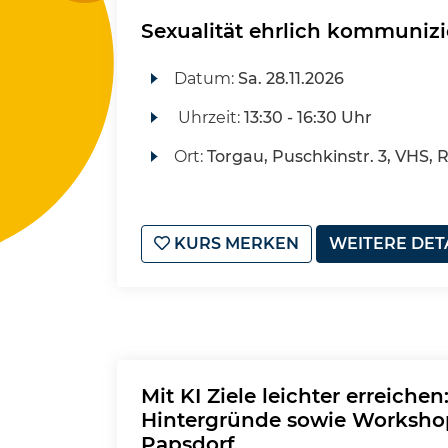
Sexualität ehrlich kommunizie
Datum:
Sa.
28.11.2026
Uhrzeit:
13:30 - 16:30 Uhr
Ort:
Torgau, Puschkinstr. 3, VHS,
KURS MERKEN
WEITERE DET
Mit KI Ziele leichter erreiche
Hintergründe sowie Workshop
Papsdorf