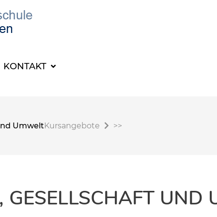
KONTAKT
t und Umwelt
Kursangebote
>>
K, GESELLSCHAFT UND