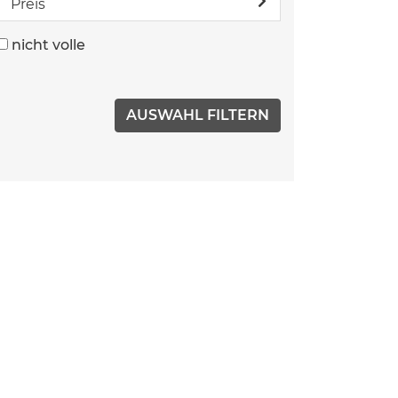
Preis
nicht volle