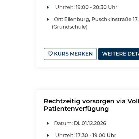
Uhrzeit:
19:00 - 20:30 Uhr
Ort:
Eilenburg, Puschkinstraße 17,
(Grundschule)
KURS MERKEN
WEITERE DET
Rechtzeitig vorsorgen via Vo
Patientenverfügung
Datum:
Di.
01.12.2026
Uhrzeit:
17:30 - 19:00 Uhr