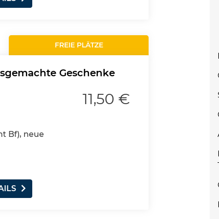
FREIE PLÄTZE
usgemachte Geschenke
11,50 €
nt Bf), neue
AILS