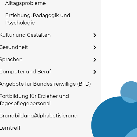
Alltagsprobleme
Erziehung, Pädagogik und
Psychologie
Kultur und Gestalten
Gesundheit
Sprachen
Computer und Beruf
Angebote für Bundesfreiwillige (BFD)
Fortbildung für Erzieher und
Tagespflegepersonal
Grundbildung/Alphabetisierung
Lerntreff