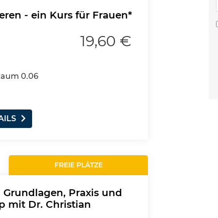
ren - ein Kurs für Frauen*
19,60 €
 Raum 0.06
AILS
FREIE PLÄTZE
n: Grundlagen, Praxis und
 mit Dr. Christian