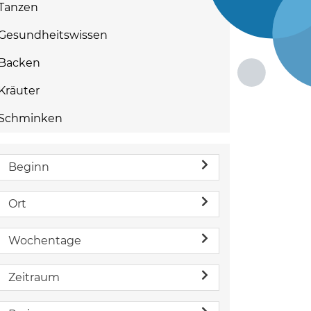
Tanzen
Gesundheitswissen
Backen
Kräuter
Schminken
Beginn
Ort
Wochentage
Zeitraum