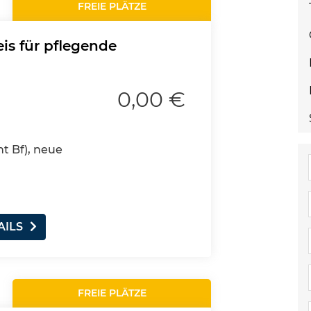
FREIE PLÄTZE
is für pflegende
0,00 €
nt Bf), neue
AILS
FREIE PLÄTZE