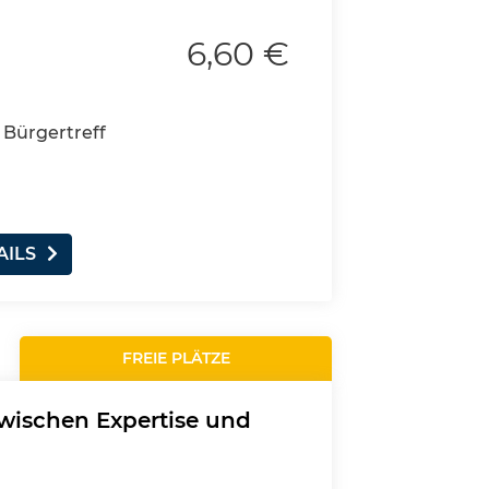
6,60 €
 Bürgertreff
AILS
FREIE PLÄTZE
zwischen Expertise und