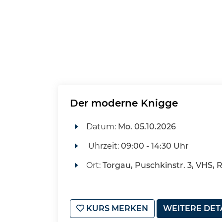
Der moderne Knigge
Datum:
Mo.
05.10.2026
Uhrzeit:
09:00 - 14:30 Uhr
Ort:
Torgau, Puschkinstr. 3, VHS, 
KURS MERKEN
WEITERE DET