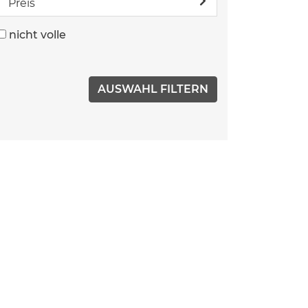
Preis
nicht volle