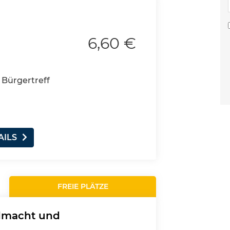
6,60 €
 Bürgertreff
AILS
FREIE PLÄTZE
llmacht und