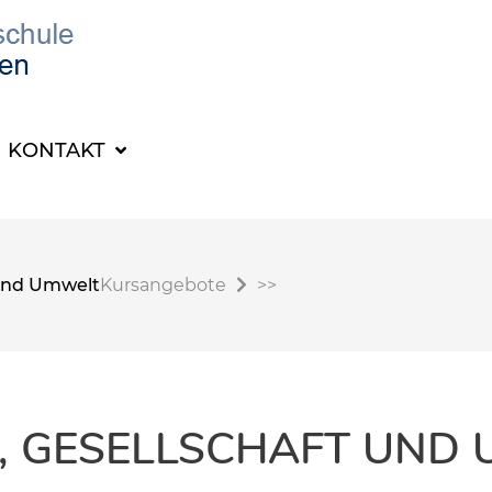
KONTAKT
t und Umwelt
Kursangebote
>>
K, GESELLSCHAFT UND