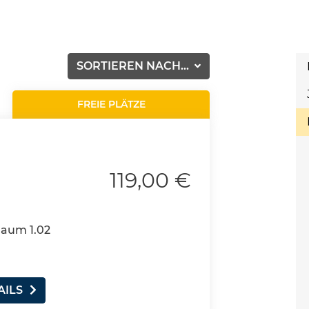
SORTIEREN NACH...
FREIE PLÄTZE
119,00 €
Raum 1.02
AILS