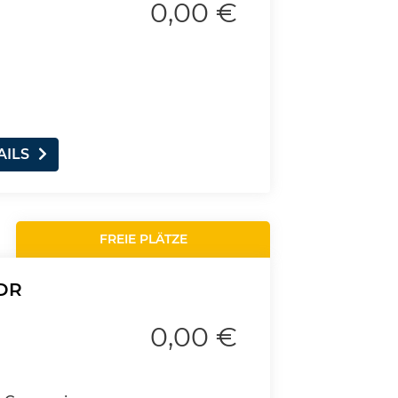
0,00 €
AILS
FREIE PLÄTZE
DDR
0,00 €