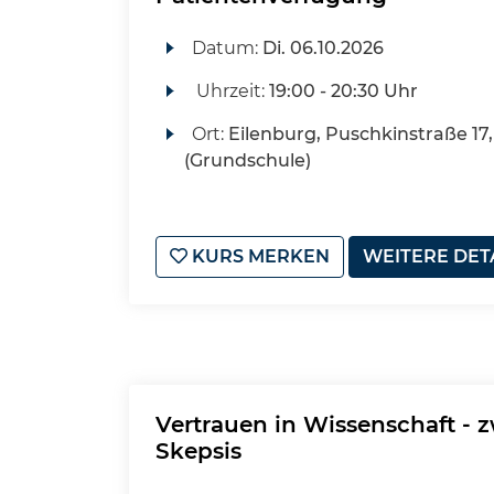
Datum:
Di.
06.10.2026
Uhrzeit:
19:00 - 20:30 Uhr
Ort:
Eilenburg, Puschkinstraße 17,
(Grundschule)
KURS MERKEN
WEITERE DET
Vertrauen in Wissenschaft - 
Skepsis