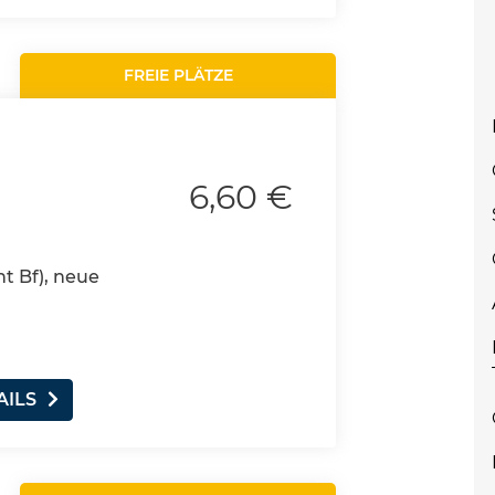
FREIE PLÄTZE
6,60 €
nt Bf), neue
AILS