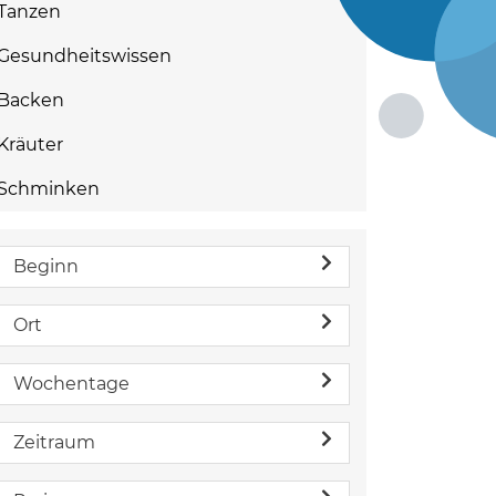
Tanzen
Gesundheitswissen
Backen
Kräuter
Schminken
Beginn
Ort
Wochentage
Zeitraum