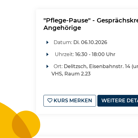
"Pflege-Pause" - Gesprächskre
Angehörige
Datum:
Di.
06.10.2026
Uhrzeit:
16:30 - 18:00 Uhr
Ort:
Delitzsch, Eisenbahnstr. 14 (u
VHS, Raum 2.23
KURS MERKEN
WEITERE DET