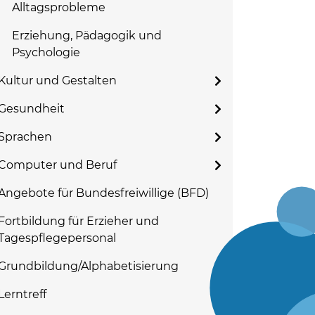
Alltagsprobleme
Erziehung, Pädagogik und
Psychologie
Kultur und Gestalten
Gesundheit
Sprachen
Computer und Beruf
Angebote für Bundesfreiwillige (BFD)
Fortbildung für Erzieher und
Tagespflegepersonal
Grundbildung/Alphabetisierung
Lerntreff