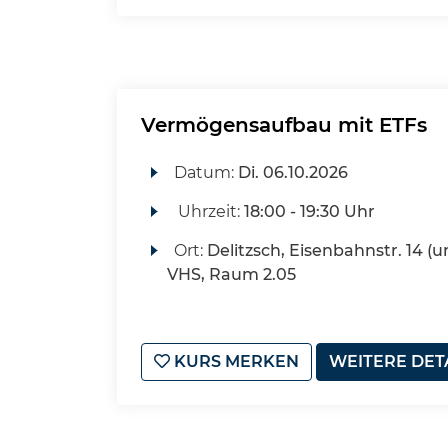
Vermögensaufbau mit ETFs
Datum:
Di.
06.10.2026
Uhrzeit:
18:00 - 19:30 Uhr
Ort:
Delitzsch, Eisenbahnstr. 14 (u
VHS, Raum 2.05
KURS MERKEN
WEITERE DET