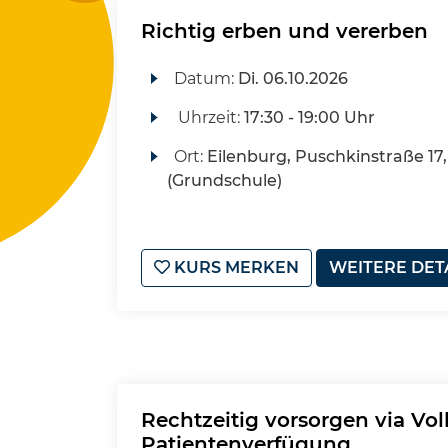
Richtig erben und vererben
Datum:
Di.
06.10.2026
Uhrzeit:
17:30 - 19:00 Uhr
Ort:
Eilenburg, Puschkinstraße 17,
(Grundschule)
KURS MERKEN
WEITERE DET
Rechtzeitig vorsorgen via Vo
Patientenverfügung