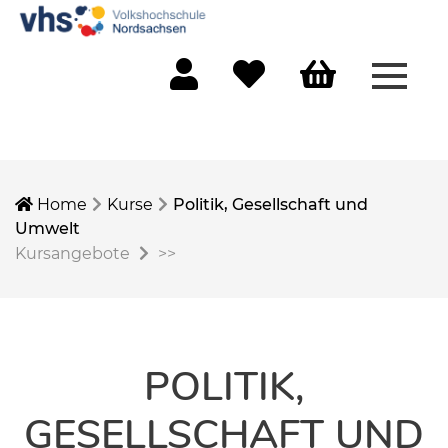
Menü 
Mein Konto
Merkliste
Warenkorb
Home
Kurse
Politik, Gesellschaft und
Umwelt
Kursangebote
>>
POLITIK,
GESELLSCHAFT UND