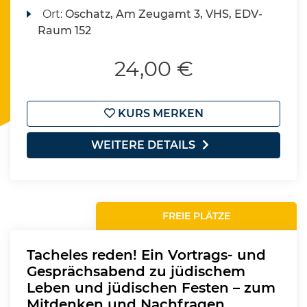
Ort:
Oschatz, Am Zeugamt 3, VHS, EDV-
Raum 152
24,00 €
KURS MERKEN
WEITERE DETAILS
FREIE PLÄTZE
Tacheles reden! Ein Vortrags- und
Gesprächsabend zu jüdischem
Leben und jüdischen Festen – zum
Mitdenken und Nachfragen