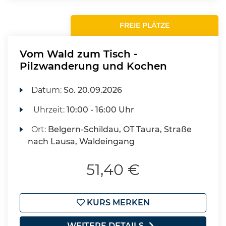
FREIE PLÄTZE
Vom Wald zum Tisch -
Pilzwanderung und Kochen
Datum:
So.
20.09.2026
Uhrzeit:
10:00 - 16:00 Uhr
Ort:
Belgern-Schildau, OT Taura, Straße
nach Lausa, Waldeingang
51,40 €
KURS MERKEN
WEITERE DETAILS