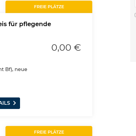
FREIE PLÄTZE
is für pflegende
0,00 €
nt Bf), neue
AILS
FREIE PLÄTZE