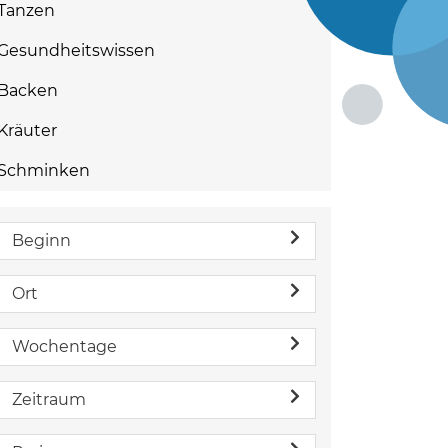
Tanzen
Gesundheitswissen
Backen
Kräuter
Schminken
Beginn
Ort
Wochentage
Zeitraum