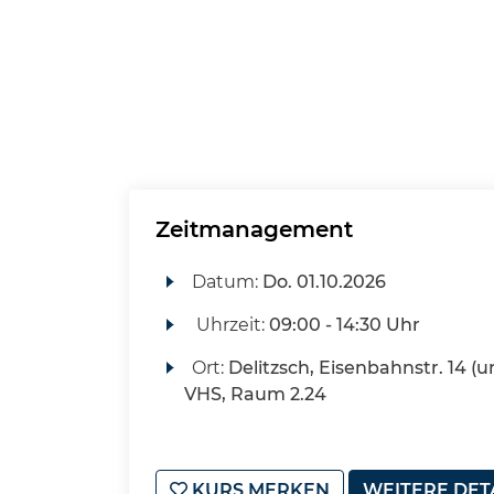
Zeitmanagement
Datum:
Do.
01.10.2026
Uhrzeit:
09:00 - 14:30 Uhr
Ort:
Delitzsch, Eisenbahnstr. 14 (u
VHS, Raum 2.24
KURS MERKEN
WEITERE DET