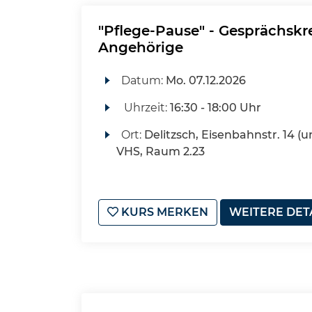
"Pflege-Pause" - Gesprächskre
Angehörige
Datum:
Mo.
07.12.2026
Uhrzeit:
16:30 - 18:00 Uhr
Ort:
Delitzsch, Eisenbahnstr. 14 (u
VHS, Raum 2.23
KURS MERKEN
WEITERE DET