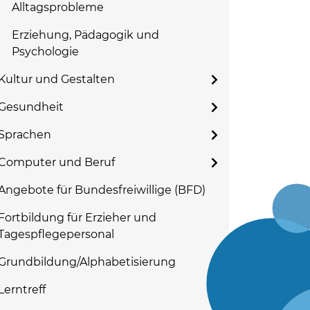
Alltagsprobleme
Erziehung, Pädagogik und
Psychologie
Kultur und Gestalten
Gesundheit
Sprachen
Computer und Beruf
Angebote für Bundesfreiwillige (BFD)
Fortbildung für Erzieher und
Tagespflegepersonal
Grundbildung/Alphabetisierung
Lerntreff