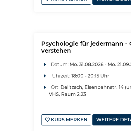
Psychologie für jedermann -
verstehen
Datum:
Mo.
31.08.2026 -
Mo.
21.09
Uhrzeit:
18:00 - 20:15 Uhr
Ort:
Delitzsch, Eisenbahnstr. 14 (u
VHS, Raum 2.23
KURS MERKEN
WEITERE DET