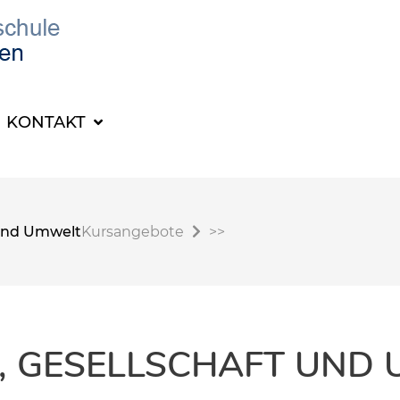
KONTAKT
t und Umwelt
Kursangebote
>>
K, GESELLSCHAFT UND