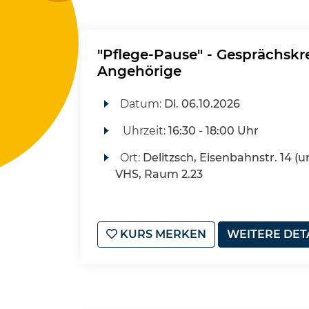
"Pflege-Pause" - Gesprächskre
Angehörige
Datum:
Di.
06.10.2026
Uhrzeit:
16:30 - 18:00 Uhr
Ort:
Delitzsch, Eisenbahnstr. 14 (u
VHS, Raum 2.23
KURS MERKEN
WEITERE DET