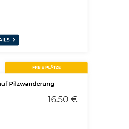
AILS
FREIE PLÄTZE
 auf Pilzwanderung
16,50 €