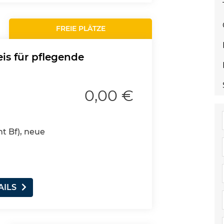
FREIE PLÄTZE
is für pflegende
0,00 €
nt Bf), neue
AILS