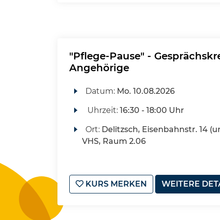
"Pflege-Pause" - Gesprächskre
Angehörige
Datum:
Mo.
10.08.2026
Uhrzeit:
16:30 - 18:00 Uhr
Ort:
Delitzsch, Eisenbahnstr. 14 (u
VHS, Raum 2.06
KURS MERKEN
WEITERE DET