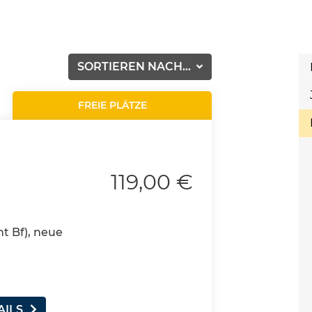
SORTIEREN NACH...
FREIE PLÄTZE
119,00 €
nt Bf), neue
AILS