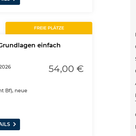
FREIE PLÄTZE
 Grundlagen einfach
54,00 €
.2026
nt Bf), neue
AILS