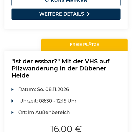
KURS MERKEN
WEITERE DETAILS
FREIE PLÄTZE
"Ist der essbar?" Mit der VHS auf
Pilzwanderung in der Dübener
Heide
Datum:
So.
08.11.2026
Uhrzeit:
08:30 - 12:15 Uhr
Ort:
im Außenbereich
16,00 €