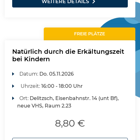
WEITERE DETAILS
FREIE PLÄTZE
Natürlich durch die Erkältungszeit
bei Kindern
Datum:
Do.
05.11.2026
Uhrzeit:
16:00 - 18:00 Uhr
Ort:
Delitzsch, Eisenbahnstr. 14 (unt Bf),
neue VHS, Raum 2.23
8,80 €