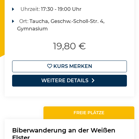
Uhrzeit:
17:30 - 19:00 Uhr
Ort:
Taucha, Geschw.-Scholl-Str. 4,
Gymnasium
19,80 €
KURS MERKEN
WEITERE DETAILS
FREIE PLÄTZE
Biberwanderung an der Weißen
Elster