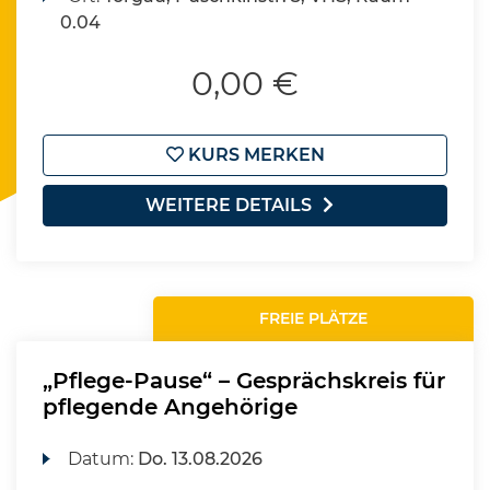
0.04
0,00 €
KURS MERKEN
WEITERE DETAILS
FREIE PLÄTZE
„Pflege-Pause“ – Gesprächskreis für
pflegende Angehörige
Datum:
Do.
13.08.2026