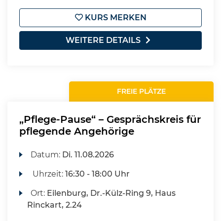
KURS MERKEN
WEITERE DETAILS
FREIE PLÄTZE
„Pflege-Pause“ – Gesprächskreis für
pflegende Angehörige
Datum:
Di.
11.08.2026
Uhrzeit:
16:30 - 18:00 Uhr
Ort:
Eilenburg, Dr.-Külz-Ring 9, Haus
Rinckart, 2.24