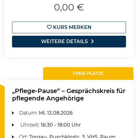
0,00 €
KURS MERKEN
WEITERE DETAILS
FREIE PLÄTZE
„Pflege-Pause“ – Gesprächskreis für
pflegende Angehörige
Datum:
Mi.
12.08.2026
Uhrzeit:
16:30 - 18:00 Uhr
Ort:
Torgau, Puschkinstr. 3, VHS, Raum