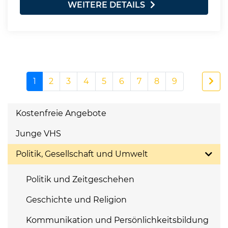
WEITERE DETAILS
1
2
3
4
5
6
7
8
9
Kostenfreie Angebote
Junge VHS
Politik, Gesellschaft und Umwelt
Politik und Zeitgeschehen
Geschichte und Religion
Kommunikation und Persönlichkeitsbildung