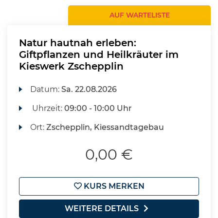
AUF WARTELISTE
Natur hautnah erleben:
Giftpflanzen und Heilkräuter im
Kieswerk Zschepplin
Datum:
Sa.
22.08.2026
Uhrzeit:
09:00 - 10:00 Uhr
Ort:
Zschepplin, Kiessandtagebau
0,00 €
KURS MERKEN
WEITERE DETAILS