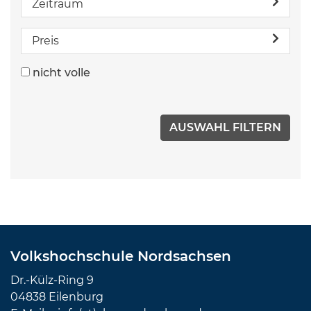
Zeitraum
Preis
nicht volle
Volkshochschule Nordsachsen
Dr.-Külz-Ring 9
04838 Eilenburg