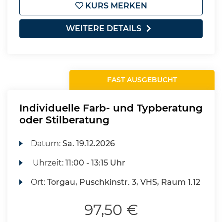
KURS MERKEN
WEITERE DETAILS
FAST AUSGEBUCHT
Individuelle Farb- und Typberatung
oder Stilberatung
Datum:
Sa.
19.12.2026
Uhrzeit:
11:00 - 13:15 Uhr
Ort:
Torgau, Puschkinstr. 3, VHS, Raum 1.12
97,50 €