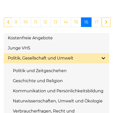
9
10
11
12
13
14
15
16
17
Kostenfreie Angebote
Junge VHS
Politik, Gesellschaft und Umwelt
Politik und Zeitgeschehen
Geschichte und Religion
Kommunikation und Persönlichkeitsbildung
Naturwissenschaften, Umwelt und Ökologie
Verbraucherfragen, Recht und