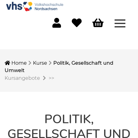
Menü 
Mein Konto
Merkliste
Warenkorb
Home
Kurse
Politik, Gesellschaft und
Umwelt
Kursangebote
>>
POLITIK,
GESELLSCHAFT UND