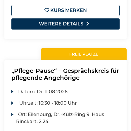
KURS MERKEN
WEITERE DETAILS
FREIE PLÄTZE
„Pflege-Pause“ – Gesprächskreis für
pflegende Angehörige
Datum:
Di.
11.08.2026
Uhrzeit:
16:30 - 18:00 Uhr
Ort:
Eilenburg, Dr.-Külz-Ring 9, Haus
Rinckart, 2.24