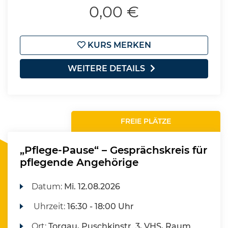
0,00 €
KURS MERKEN
WEITERE DETAILS
FREIE PLÄTZE
„Pflege-Pause“ – Gesprächskreis für
pflegende Angehörige
Datum:
Mi.
12.08.2026
Uhrzeit:
16:30 - 18:00 Uhr
Ort:
Torgau, Puschkinstr. 3, VHS, Raum