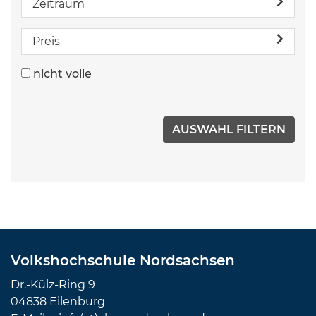
Zeitraum
Preis
nicht volle
Volkshochschule Nordsachsen
Dr.-Külz-Ring 9
04838 Eilenburg