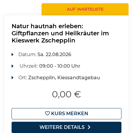
AUF WARTELISTE
Natur hautnah erleben:
Giftpflanzen und Heilkräuter im
Kieswerk Zschepplin
Datum:
Sa.
22.08.2026
Uhrzeit:
09:00 - 10:00 Uhr
Ort:
Zschepplin, Kiessandtagebau
0,00 €
KURS MERKEN
WEITERE DETAILS