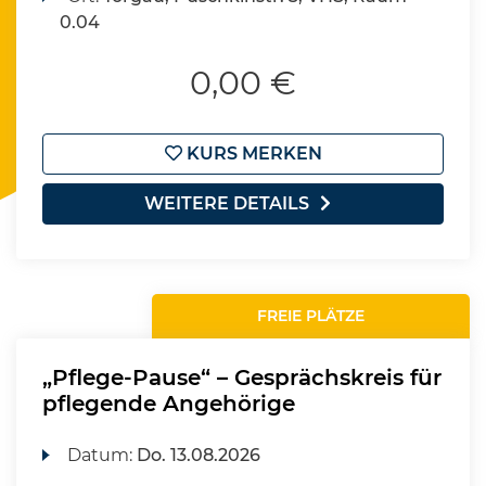
0.04
0,00 €
KURS MERKEN
WEITERE DETAILS
FREIE PLÄTZE
„Pflege-Pause“ – Gesprächskreis für
pflegende Angehörige
Datum:
Do.
13.08.2026