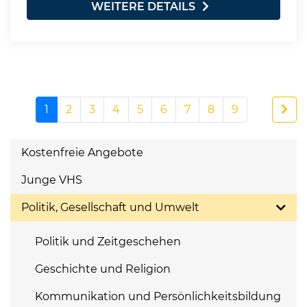
WEITERE DETAILS
1
2
3
4
5
6
7
8
9
Kostenfreie Angebote
Junge VHS
Politik, Gesellschaft und Umwelt
Politik und Zeitgeschehen
Geschichte und Religion
Kommunikation und Persönlichkeitsbildung