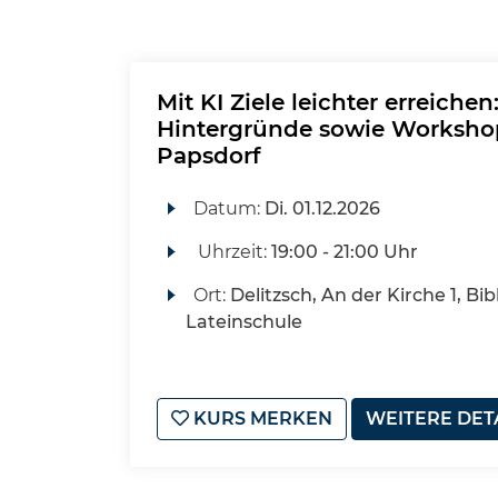
Mit KI Ziele leichter erreiche
Hintergründe sowie Workshop
Papsdorf
Datum:
Di.
01.12.2026
Uhrzeit:
19:00 - 21:00 Uhr
Ort:
Delitzsch, An der Kirche 1, Bib
Lateinschule
KURS MERKEN
WEITERE DET