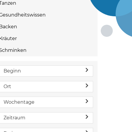
Tanzen
Gesundheitswissen
Backen
Kräuter
Schminken
Beginn
Ort
Wochentage
Zeitraum