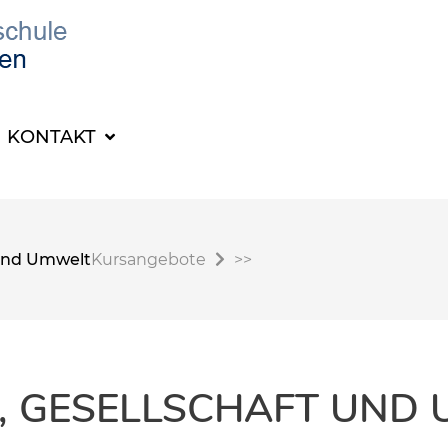
KONTAKT
t und Umwelt
Kursangebote
>>
K, GESELLSCHAFT UND