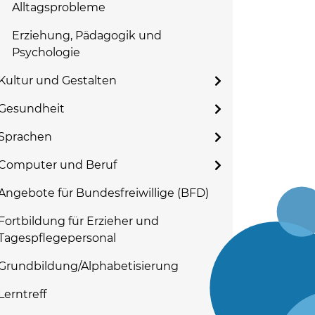
Alltagsprobleme
Erziehung, Pädagogik und
Psychologie
Kultur und Gestalten
Gesundheit
Sprachen
Computer und Beruf
Angebote für Bundesfreiwillige (BFD)
Fortbildung für Erzieher und
Tagespflegepersonal
Grundbildung/Alphabetisierung
Lerntreff