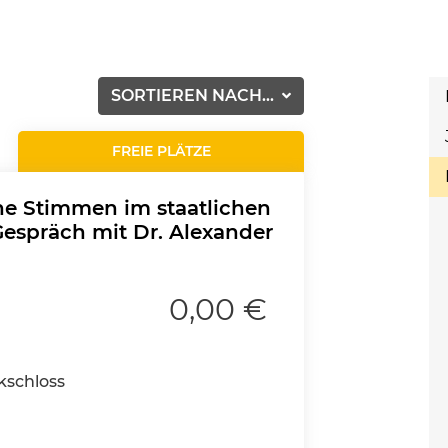
SORTIEREN NACH...
FREIE PLÄTZE
he Stimmen im staatlichen
espräch mit Dr. Alexander
0,00 €
ckschloss