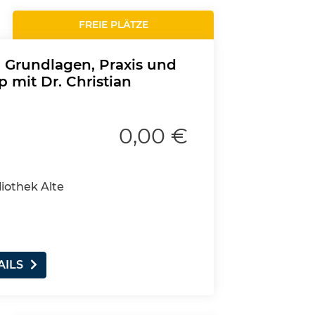
FREIE PLÄTZE
n: Grundlagen, Praxis und
 mit Dr. Christian
0,00 €
liothek Alte
AILS