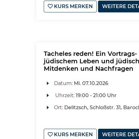
KURS MERKEN
WEITERE DET
Tacheles reden! Ein Vortrags
jüdischem Leben und jüdisc
Mitdenken und Nachfragen
Datum:
Mi.
07.10.2026
Uhrzeit:
19:00 - 21:00 Uhr
Ort:
Delitzsch, Schloßstr. 31, Baro
KURS MERKEN
WEITERE DET