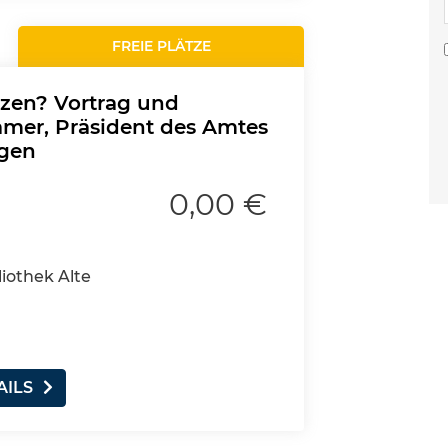
FREIE PLÄTZE
zen? Vortrag und
amer, Präsident des Amtes
ngen
0,00 €
liothek Alte
AILS