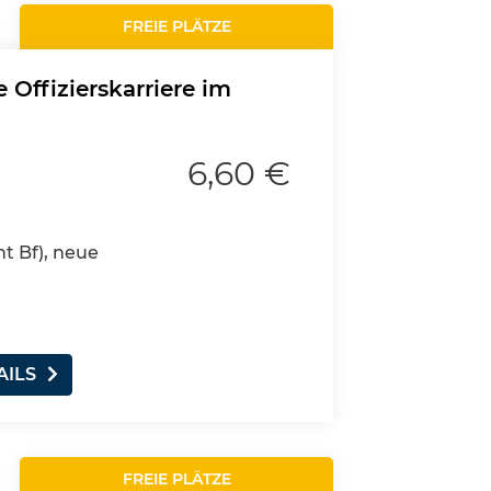
FREIE PLÄTZE
 Offizierskarriere im
6,60 €
nt Bf), neue
AILS
FREIE PLÄTZE