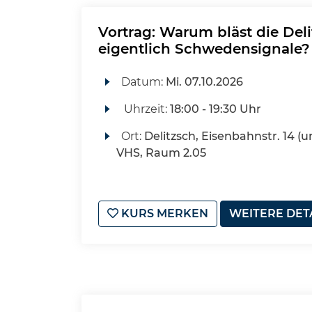
Vortrag: Warum bläst die Del
eigentlich Schwedensignale?
Datum:
Mi.
07.10.2026
Uhrzeit:
18:00 - 19:30 Uhr
Ort:
Delitzsch, Eisenbahnstr. 14 (u
VHS, Raum 2.05
KURS MERKEN
WEITERE DET