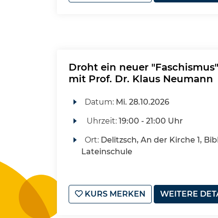
Droht ein neuer "Faschismus
mit Prof. Dr. Klaus Neumann
Datum:
Mi.
28.10.2026
Uhrzeit:
19:00 - 21:00 Uhr
Ort:
Delitzsch, An der Kirche 1, Bib
Lateinschule
KURS MERKEN
WEITERE DET