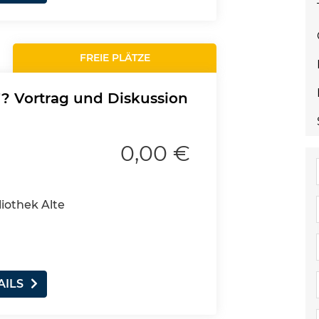
FREIE PLÄTZE
"? Vortrag und Diskussion
0,00 €
liothek Alte
AILS