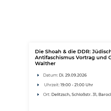
Die Shoah & die DDR: Jüdisc
Antifaschismus Vortrag und G
Walther
Datum:
Di.
29.09.2026
Uhrzeit:
19:00 - 21:00 Uhr
Ort:
Delitzsch, Schloßstr. 31, Baro