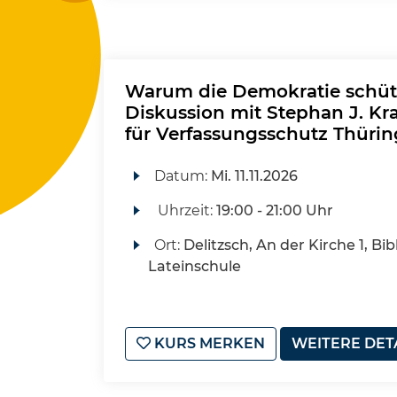
Warum die Demokratie schüt
Diskussion mit Stephan J. Kr
für Verfassungsschutz Thüri
Datum:
Mi.
11.11.2026
Uhrzeit:
19:00 - 21:00 Uhr
Ort:
Delitzsch, An der Kirche 1, Bib
Lateinschule
KURS MERKEN
WEITERE DET