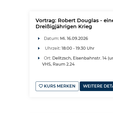
Vortrag: Robert Douglas - eine
Dreißigjährigen Krieg
Datum:
Mi.
16.09.2026
Uhrzeit:
18:00 - 19:30 Uhr
Ort:
Delitzsch, Eisenbahnstr. 14 (u
VHS, Raum 2.24
KURS MERKEN
WEITERE DET