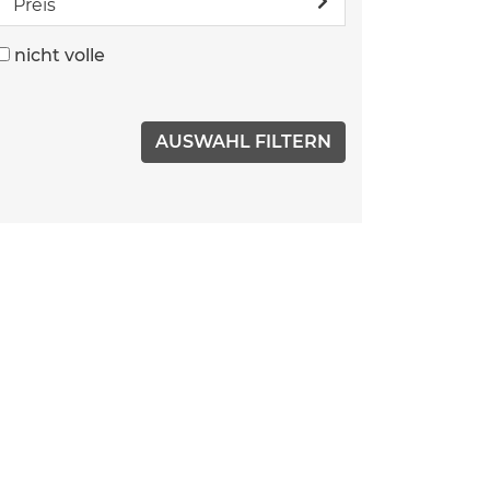
Preis
nicht volle