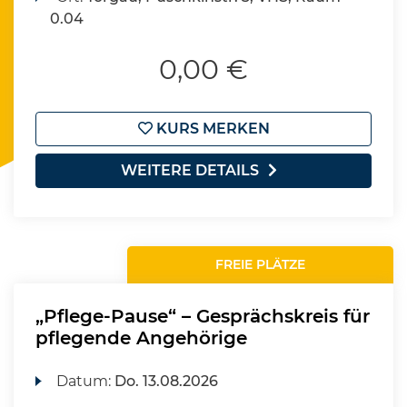
0.04
0,00 €
KURS MERKEN
WEITERE DETAILS
FREIE PLÄTZE
„Pflege-Pause“ – Gesprächskreis für
pflegende Angehörige
Datum:
Do.
13.08.2026