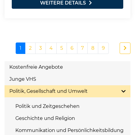
WEITERE DETAILS
1
2
3
4
5
6
7
8
9
Kostenfreie Angebote
Junge VHS
Politik, Gesellschaft und Umwelt
Politik und Zeitgeschehen
Geschichte und Religion
Kommunikation und Persönlichkeitsbildung