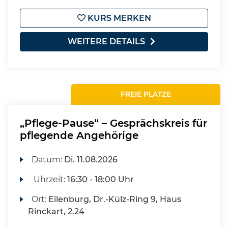
KURS MERKEN
WEITERE DETAILS
FREIE PLÄTZE
„Pflege-Pause“ – Gesprächskreis für
pflegende Angehörige
Datum:
Di.
11.08.2026
Uhrzeit:
16:30 - 18:00 Uhr
Ort:
Eilenburg, Dr.-Külz-Ring 9, Haus
Rinckart, 2.24