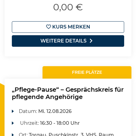
0,00 €
KURS MERKEN
WEITERE DETAILS
FREIE PLÄTZE
„Pflege-Pause“ – Gesprächskreis für
pflegende Angehörige
Datum:
Mi.
12.08.2026
Uhrzeit:
16:30 - 18:00 Uhr
Ort:
Torgau, Puschkinstr. 3, VHS, Raum