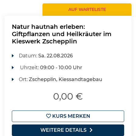
AUF WARTELISTE
Natur hautnah erleben:
Giftpflanzen und Heilkräuter im
Kieswerk Zschepplin
Datum:
Sa.
22.08.2026
Uhrzeit:
09:00 - 10:00 Uhr
Ort:
Zschepplin, Kiessandtagebau
0,00 €
KURS MERKEN
WEITERE DETAILS