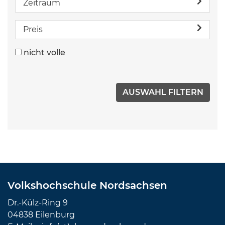
Zeitraum
Preis
nicht volle
Volkshochschule Nordsachsen
Dr.-Külz-Ring 9
04838 Eilenburg