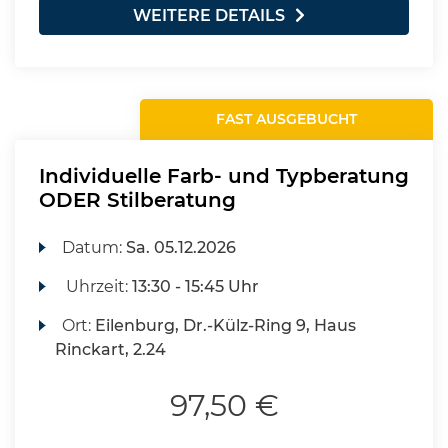
WEITERE DETAILS
FAST AUSGEBUCHT
Individuelle Farb- und Typberatung
ODER Stilberatung
Datum:
Sa.
05.12.2026
Uhrzeit:
13:30 - 15:45 Uhr
Ort:
Eilenburg, Dr.-Külz-Ring 9, Haus
Rinckart, 2.24
97,50 €