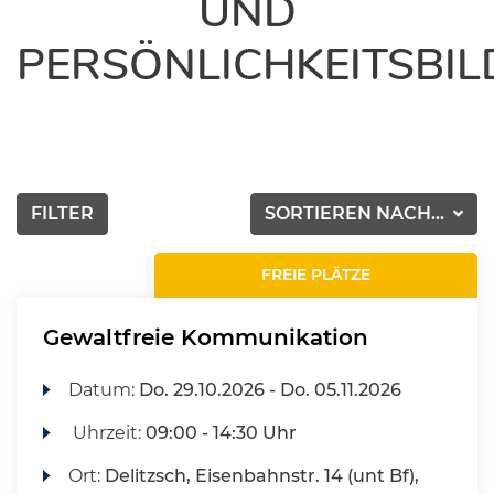
UND
PERSÖNLICHKEITSBI
FILTER
SORTIEREN NACH...
FREIE PLÄTZE
Gewaltfreie Kommunikation
Datum:
Do.
29.10.2026 -
Do.
05.11.2026
Uhrzeit:
09:00 - 14:30 Uhr
Ort:
Delitzsch, Eisenbahnstr. 14 (unt Bf),