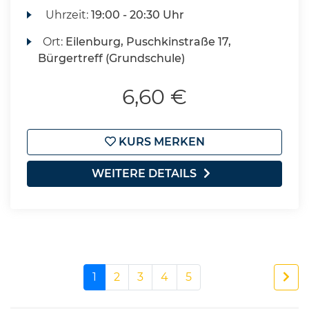
Uhrzeit:
19:00 - 20:30 Uhr
Ort:
Eilenburg, Puschkinstraße 17,
Bürgertreff (Grundschule)
6,60 €
KURS MERKEN
WEITERE DETAILS
1
2
3
4
5