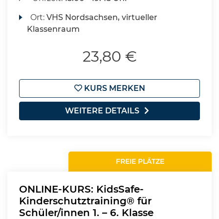
Ort:
VHS Nordsachsen, virtueller
Klassenraum
23,80 €
KURS MERKEN
WEITERE DETAILS
FREIE PLÄTZE
ONLINE-KURS: KidsSafe-
Kinderschutztraining® für
Schüler/innen 1. – 6. Klasse