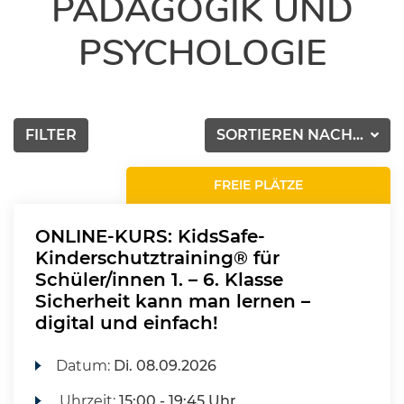
PÄDAGOGIK UND
PSYCHOLOGIE
FILTER
SORTIEREN NACH...
FREIE PLÄTZE
ONLINE-KURS: KidsSafe-
Kinderschutztraining® für
Schüler/innen 1. – 6. Klasse
Sicherheit kann man lernen –
digital und einfach!
Datum:
Di.
08.09.2026
Uhrzeit:
15:00 - 19:45 Uhr