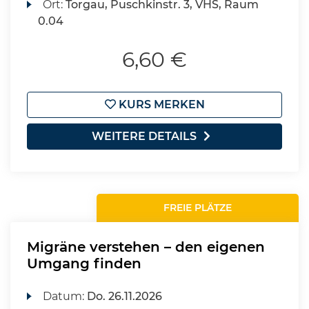
Ort:
Torgau, Puschkinstr. 3, VHS, Raum
0.04
6,60 €
KURS MERKEN
WEITERE DETAILS
FREIE PLÄTZE
Migräne verstehen – den eigenen
Umgang finden
Datum:
Do.
26.11.2026