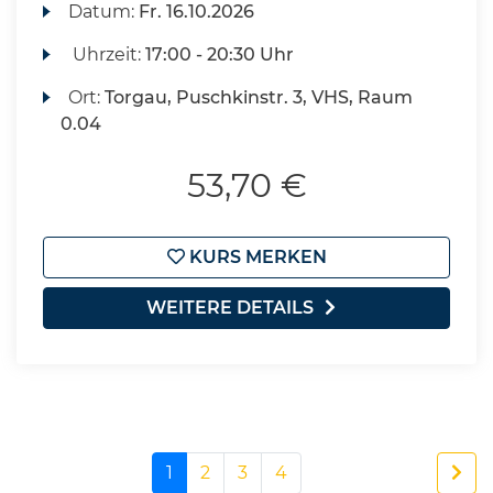
Datum:
Fr.
16.10.2026
Uhrzeit:
17:00 - 20:30 Uhr
Ort:
Torgau, Puschkinstr. 3, VHS, Raum
0.04
53,70 €
KURS MERKEN
WEITERE DETAILS
1
2
3
4