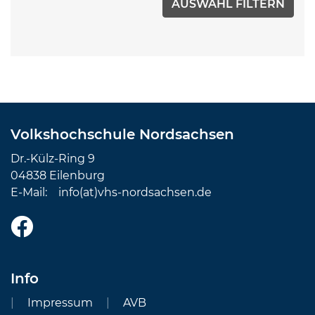
Volkshochschule Nordsachsen
Dr.-Külz-Ring 9
04838 Eilenburg
E-Mail:
info(at)vhs-nordsachsen.de
Info
Impressum
AVB