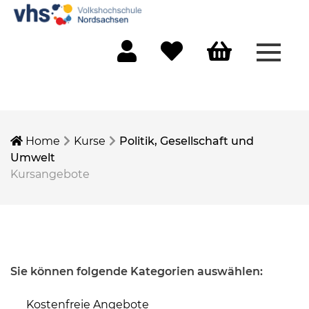
Menü 
Mein Konto
Merkliste
Warenkorb
Home
Kurse
Politik, Gesellschaft und
Umwelt
Kursangebote
Sie können folgende Kategorien auswählen:
Kostenfreie Angebote