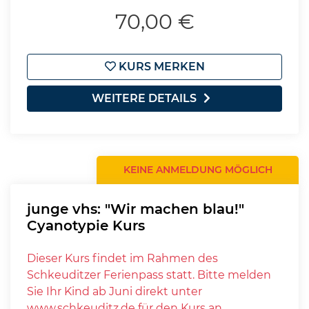
70,00 €
KURS MERKEN
WEITERE DETAILS
KEINE ANMELDUNG MÖGLICH
junge vhs: "Wir machen blau!"
Cyanotypie Kurs
Dieser Kurs findet im Rahmen des
Schkeuditzer Ferienpass statt. Bitte melden
Sie Ihr Kind ab Juni direkt unter
www.schkeuditz.de für den Kurs an.