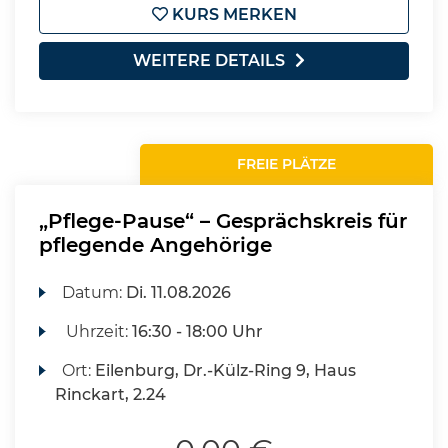
KURS MERKEN
WEITERE DETAILS
FREIE PLÄTZE
„Pflege-Pause“ – Gesprächskreis für
pflegende Angehörige
Datum:
Di.
11.08.2026
Uhrzeit:
16:30 - 18:00 Uhr
Ort:
Eilenburg, Dr.-Külz-Ring 9, Haus
Rinckart, 2.24