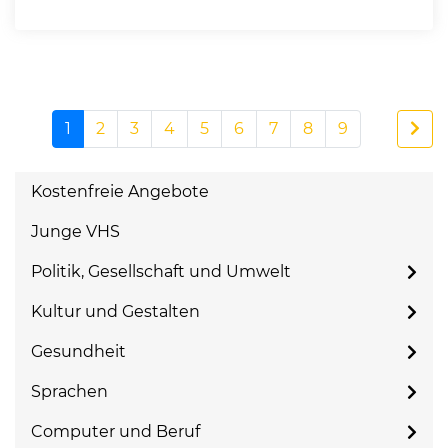
1
2
3
4
5
6
7
8
9
Kostenfreie Angebote
Junge VHS
Politik, Gesellschaft und Umwelt
Kultur und Gestalten
Gesundheit
Sprachen
Computer und Beruf