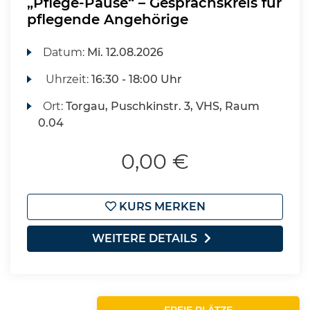
„Pflege-Pause“ – Gesprächskreis für
pflegende Angehörige
Datum:
Mi.
12.08.2026
Uhrzeit:
16:30 - 18:00 Uhr
Ort:
Torgau, Puschkinstr. 3, VHS, Raum
0.04
0,00 €
KURS MERKEN
WEITERE DETAILS