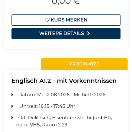
0,00 €
KURS MERKEN
WEITERE DETAILS
FREIE PLÄTZE
Englisch A1.2 - mit Vorkenntnissen
Datum:
Mi.
12.08.2026 -
Mi.
14.10.2026
Uhrzeit:
16:15 - 17:45 Uhr
Ort:
Delitzsch, Eisenbahnstr. 14 (unt Bf),
neue VHS, Raum 2.23