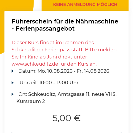
KEINE ANMELDUNG MÖGLICH
Führerschein für die Nähmaschine
- Ferienpassangebot
Dieser Kurs findet im Rahmen des
Schkeuditzer Ferienpass statt. Bitte melden
Sie Ihr Kind ab Juni direkt unter
www.schkeuditz.de für den Kurs an.
Datum:
Mo.
10.08.2026 -
Fr.
14.08.2026
Uhrzeit:
10:00 - 13:00 Uhr
Ort:
Schkeuditz, Amtsgasse 11, neue VHS,
Kursraum 2
5,00 €