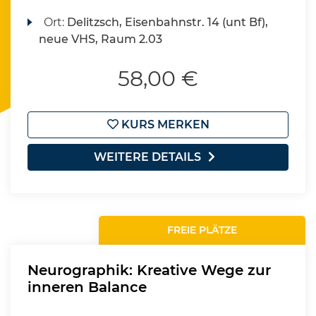
Ort:
Delitzsch, Eisenbahnstr. 14 (unt Bf),
neue VHS, Raum 2.03
58,00 €
KURS MERKEN
WEITERE DETAILS
FREIE PLÄTZE
Neurographik: Kreative Wege zur
inneren Balance