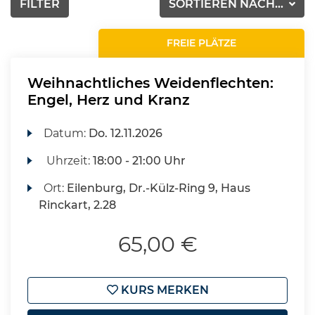
FILTER
SORTIEREN NACH...
FREIE PLÄTZE
Weihnachtliches Weidenflechten:
Engel, Herz und Kranz
Datum:
Do.
12.11.2026
Uhrzeit:
18:00 - 21:00 Uhr
Ort:
Eilenburg, Dr.-Külz-Ring 9, Haus
Rinckart, 2.28
65,00 €
KURS MERKEN