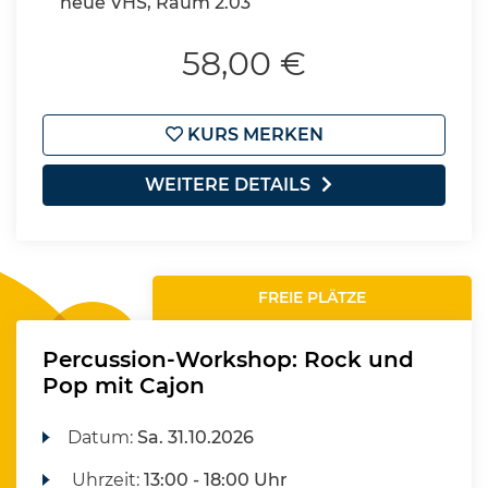
neue VHS, Raum 2.03
58,00 €
KURS MERKEN
WEITERE DETAILS
FREIE PLÄTZE
Percussion-Workshop: Rock und
Pop mit Cajon
Datum:
Sa.
31.10.2026
Uhrzeit:
13:00 - 18:00 Uhr