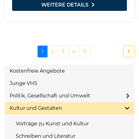
WEITERE DETAILS
1
2
3
4
5
Kostenfreie Angebote
Junge VHS
Politik, Gesellschaft und Umwelt
Kultur und Gestalten
Vorträge zu Kunst und Kultur
Schreiben und Literatur