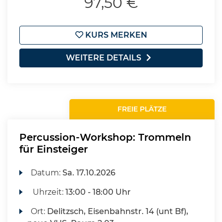
97,50 €
KURS MERKEN
WEITERE DETAILS
FREIE PLÄTZE
Percussion-Workshop: Trommeln
für Einsteiger
Datum:
Sa.
17.10.2026
Uhrzeit:
13:00 - 18:00 Uhr
Ort:
Delitzsch, Eisenbahnstr. 14 (unt Bf),