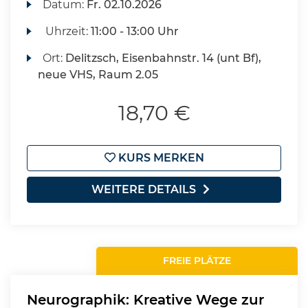
Datum:
Fr.
02.10.2026
Uhrzeit:
11:00 - 13:00 Uhr
Ort:
Delitzsch, Eisenbahnstr. 14 (unt Bf),
neue VHS, Raum 2.05
18,70 €
KURS MERKEN
WEITERE DETAILS
FREIE PLÄTZE
Neurographik: Kreative Wege zur