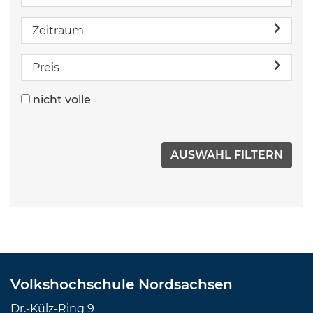
Zeitraum
Preis
nicht volle
Volkshochschule Nordsachsen
Dr.-Külz-Ring 9