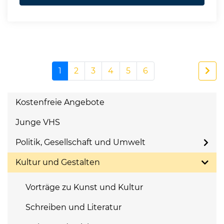
1
2
3
4
5
6
Kostenfreie Angebote
Junge VHS
Politik, Gesellschaft und Umwelt
Kultur und Gestalten
Vorträge zu Kunst und Kultur
Schreiben und Literatur