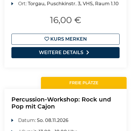
Ort:
Torgau, Puschkinstr. 3, VHS, Raum 1.10
16,00 €
KURS MERKEN
WEITERE DETAILS
FREIE PLÄTZE
Percussion-Workshop: Rock und
Pop mit Cajon
Datum:
So.
08.11.2026