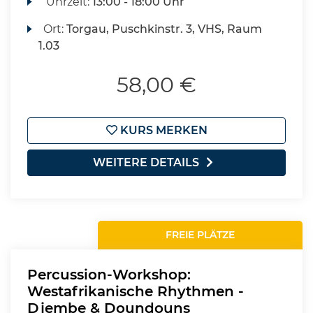
Uhrzeit:
13:00 - 18:00 Uhr
Ort:
Torgau, Puschkinstr. 3, VHS, Raum
1.03
58,00 €
KURS MERKEN
WEITERE DETAILS
FREIE PLÄTZE
Percussion-Workshop:
Westafrikanische Rhythmen -
Djembe & Doundouns