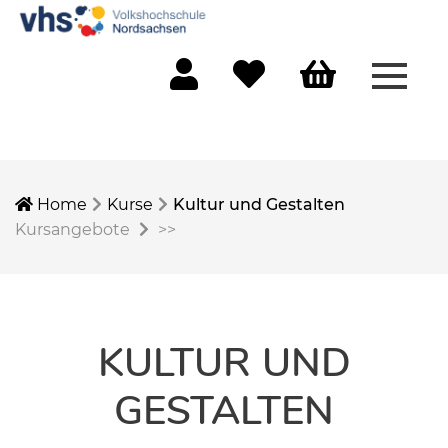
Menü 
Mein Konto
Merkliste
Warenkorb
Home
Kurse
Kultur und Gestalten
Kursangebote
>>
KULTUR UND
GESTALTEN