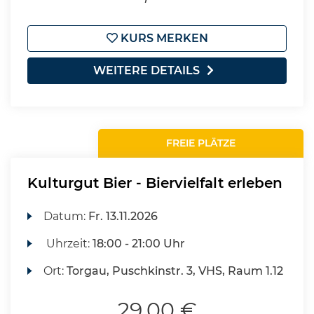
KURS MERKEN
WEITERE DETAILS
FREIE PLÄTZE
Kulturgut Bier - Biervielfalt erleben
Datum:
Fr.
13.11.2026
Uhrzeit:
18:00 - 21:00 Uhr
Ort:
Torgau, Puschkinstr. 3, VHS, Raum 1.12
29,00 €