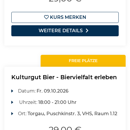
KURS MERKEN
WEITERE DETAILS
FREIE PLÄTZE
Kulturgut Bier - Biervielfalt erleben
Datum:
Fr.
09.10.2026
Uhrzeit:
18:00 - 21:00 Uhr
Ort:
Torgau, Puschkinstr. 3, VHS, Raum 1.12
29,00 €