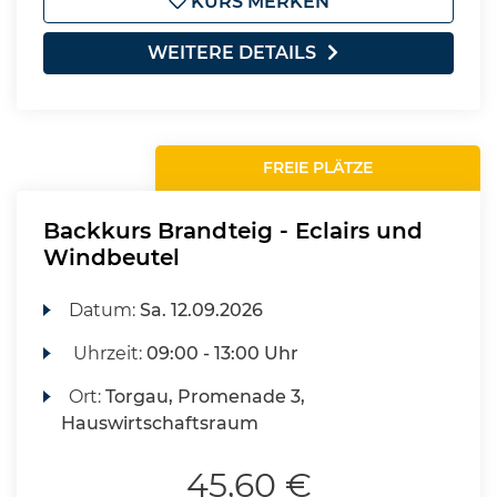
KURS MERKEN
WEITERE DETAILS
FREIE PLÄTZE
Backkurs Brandteig - Eclairs und
Windbeutel
Datum:
Sa.
12.09.2026
Uhrzeit:
09:00 - 13:00 Uhr
Ort:
Torgau, Promenade 3,
Hauswirtschaftsraum
45,60 €