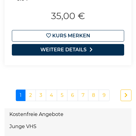
35,00 €
KURS MERKEN
WEITERE DETAILS
1
2
3
4
5
6
7
8
9
Kostenfreie Angebote
Junge VHS