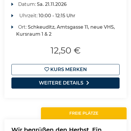
Datum:
Sa.
21.11.2026
Uhrzeit:
10:00 - 12:15 Uhr
Ort:
Schkeuditz, Amtsgasse 11, neue VHS,
Kursraum 1 & 2
12,50 €
KURS MERKEN
WEITERE DETAILS
FREIE PLÄTZE
Wir begrüßen den Herbst. Ein