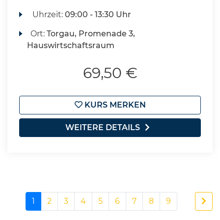
Uhrzeit:
09:00 - 13:30 Uhr
Ort:
Torgau, Promenade 3,
Hauswirtschaftsraum
69,50 €
KURS MERKEN
WEITERE DETAILS
1
2
3
4
5
6
7
8
9