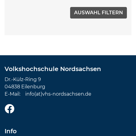
Volkshochschule Nordsachsen
Dr.-Külz-Ring 9
04838 Eilenburg
E-Mail:
info(at)vhs-nordsachsen.de
Info