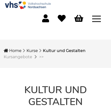
Menü 
Mein Konto
Merkliste
Warenkorb
Home
Kurse
Kultur und Gestalten
Kursangebote
>>
KULTUR UND
GESTALTEN