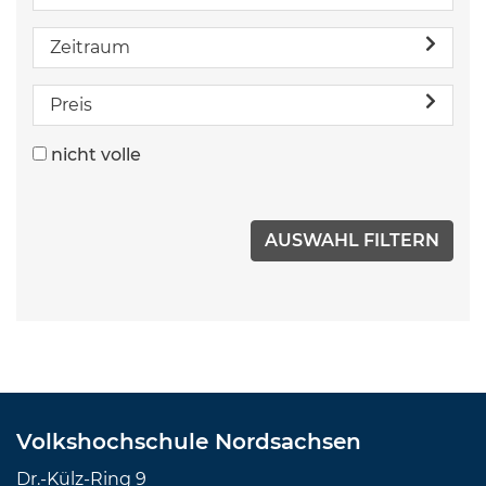
Zeitraum
Preis
nicht volle
Volkshochschule Nordsachsen
Dr.-Külz-Ring 9