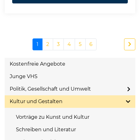
1
2
3
4
5
6
Kostenfreie Angebote
Junge VHS
Politik, Gesellschaft und Umwelt
Kultur und Gestalten
Vorträge zu Kunst und Kultur
Schreiben und Literatur