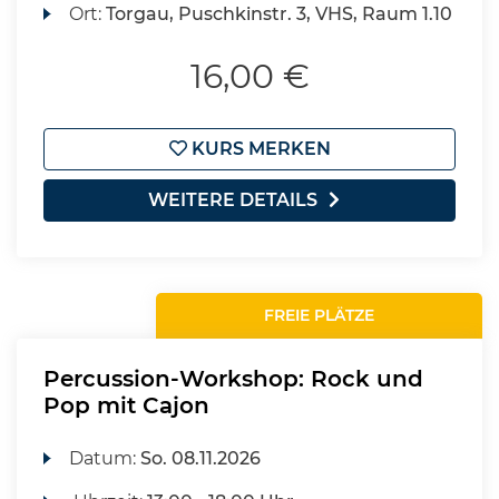
Ort:
Torgau, Puschkinstr. 3, VHS, Raum 1.10
16,00 €
KURS MERKEN
WEITERE DETAILS
FREIE PLÄTZE
Percussion-Workshop: Rock und
Pop mit Cajon
Datum:
So.
08.11.2026