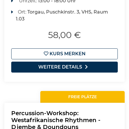
Uhrzeit:
13:00 - 18:00 Uhr
Ort:
Torgau, Puschkinstr. 3, VHS, Raum
1.03
58,00 €
KURS MERKEN
WEITERE DETAILS
FREIE PLÄTZE
Percussion-Workshop:
Westafrikanische Rhythmen -
Djembe & Doundouns