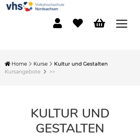
Menü 
Mein Konto
Merkliste
Warenkorb
Home
Kurse
Kultur und Gestalten
Kursangebote
>>
KULTUR UND
GESTALTEN