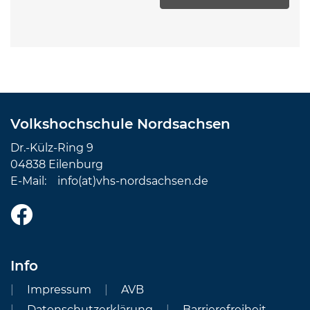
Volkshochschule Nordsachsen
Dr.-Külz-Ring 9
04838 Eilenburg
E-Mail:
info(at)vhs-nordsachsen.de
Info
Impressum
AVB
Datenschutzerklärung
Barrierefreiheit