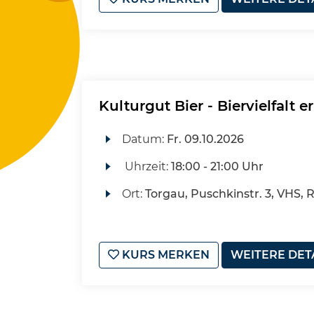
Kulturgut Bier - Biervielfalt e
Datum:
Fr.
09.10.2026
Uhrzeit:
18:00 - 21:00 Uhr
Ort:
Torgau, Puschkinstr. 3, VHS, 
KURS MERKEN
WEITERE DET