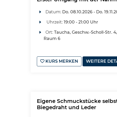
Datum:
Do.
08.10.2026 -
Do.
19.11.
Uhrzeit:
19:00 - 21:00 Uhr
Ort:
Taucha, Geschw.-Scholl-Str. 
Raum 6
KURS MERKEN
WEITERE DET
Eigene Schmuckstücke selbst 
Biegedraht und Leder