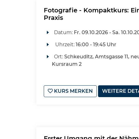
Fotografie - Kompaktkurs: Ei
Praxis
Datum:
Fr.
09.10.2026 -
Sa.
10.10.2
Uhrzeit:
16:00 - 19:45 Uhr
Ort:
Schkeuditz, Amtsgasse 11, ne
Kursraum 2
KURS MERKEN
WEITERE DET
Erster Umgang mit der Nähm