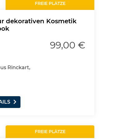
FREIE PLÄTZE
r dekorativen Kosmetik
ook
99,00 €
aus Rinckart,
AILS
FREIE PLÄTZE