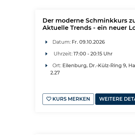
Der moderne Schminkkurs zu
Aktuelle Trends - ein neuer L
Datum:
Fr.
09.10.2026
Uhrzeit:
17:00 - 20:15 Uhr
Ort:
Eilenburg, Dr.-Külz-Ring 9, H
2.27
KURS MERKEN
WEITERE DET