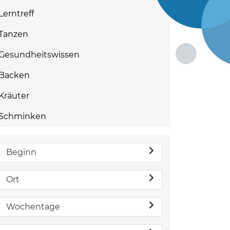
Lerntreff
Tanzen
Gesundheitswissen
Backen
Kräuter
Schminken
Beginn
Ort
Wochentage