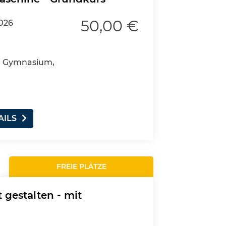
50,00 €
2026
4, Gymnasium,
AILS
FREIE PLÄTZE
gestalten - mit