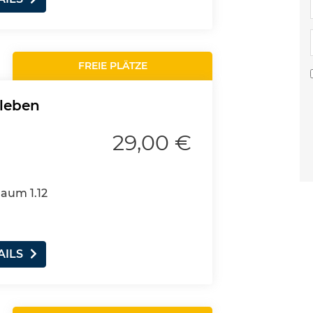
FREIE PLÄTZE
rleben
29,00 €
Raum 1.12
AILS