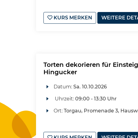
KURS MERKEN
WEITERE DET
Torten dekorieren für Einsteig
Hingucker
Datum:
Sa.
10.10.2026
Uhrzeit:
09:00 - 13:30 Uhr
Ort:
Torgau, Promenade 3, Hausw
KURS MERKEN
WEITERE DET