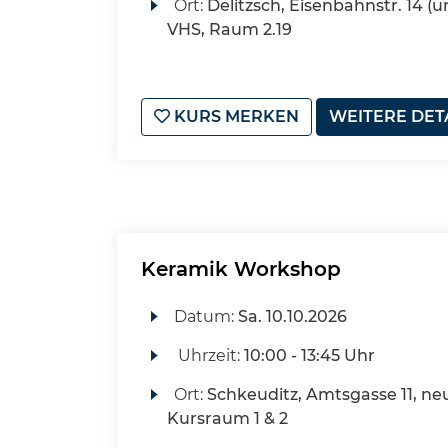
Ort:
Delitzsch, Eisenbahnstr. 14 (u
VHS, Raum 2.19
KURS MERKEN
WEITERE DET
Keramik Workshop
Datum:
Sa.
10.10.2026
Uhrzeit:
10:00 - 13:45 Uhr
Ort:
Schkeuditz, Amtsgasse 11, ne
Kursraum 1 & 2