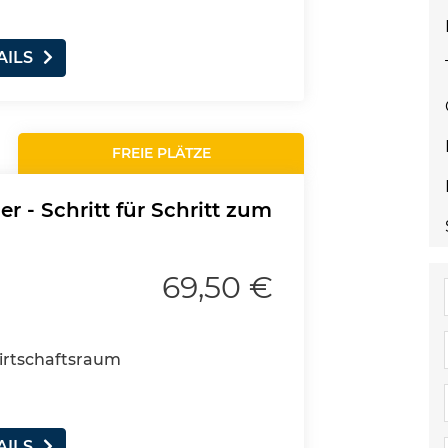
AILS
FREIE PLÄTZE
er - Schritt für Schritt zum
69,50 €
irtschaftsraum
AILS