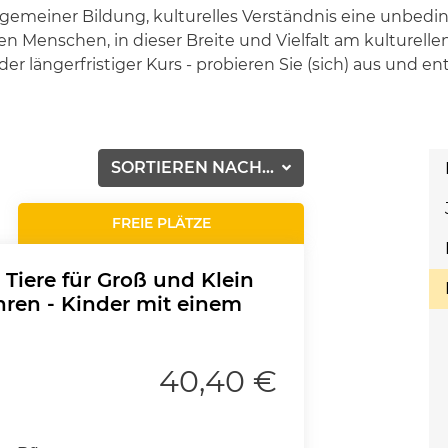
allgemeiner Bildung, kulturelles Verständnis eine unbe
 Menschen, in dieser Breite und Vielfalt am kulturellen
er längerfristiger Kurs - probieren Sie (sich) aus und e
SORTIEREN NACH...
FREIE PLÄTZE
 Tiere für Groß und Klein
ahren - Kinder mit einem
40,40 €