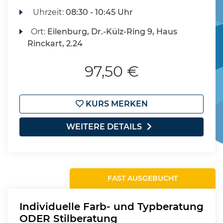
Uhrzeit:
08:30 - 10:45 Uhr
Ort:
Eilenburg, Dr.-Külz-Ring 9, Haus
Rinckart, 2.24
97,50 €
KURS MERKEN
WEITERE DETAILS
FAST AUSGEBUCHT
Individuelle Farb- und Typberatung
ODER Stilberatung