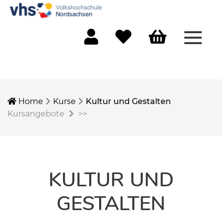
Menü 
Mein Konto
Merkliste
Warenkorb
Home
Kurse
Kultur und Gestalten
Kursangebote
>>
KULTUR UND
GESTALTEN