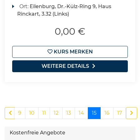
Ort:
Eilenburg, Dr.-Külz-Ring 9, Haus
Rinckart, 3.32 (Links)
0,00 €
KURS MERKEN
WEITERE DETAILS
9
10
11
12
13
14
15
16
17
Kostenfreie Angebote