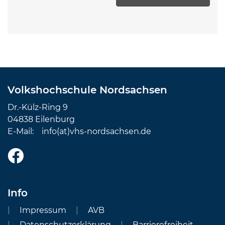
Volkshochschule Nordsachsen
Dr.-Külz-Ring 9
04838 Eilenburg
E-Mail:
info(at)vhs-nordsachsen.de
Info
Impressum
AVB
Datenschutzerklärung
Barrierefreiheit