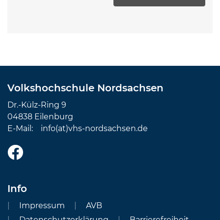
Volkshochschule Nordsachsen
Dr.-Külz-Ring 9
04838 Eilenburg
E-Mail:
info(at)vhs-nordsachsen.de
Info
Impressum
AVB
Datenschutzerklärung
Barrierefreiheit