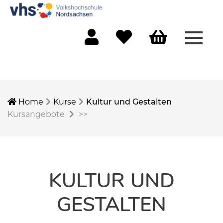
Menü 
Mein Konto
Merkliste
Warenkorb
Home
Kurse
Kultur und Gestalten
Kursangebote
>>
KULTUR UND
GESTALTEN