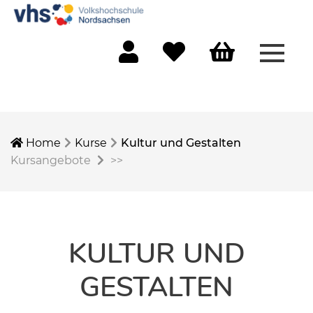
Menü 
Mein Konto
Merkliste
Warenkorb
Home
Kurse
Kultur und Gestalten
Kursangebote
>>
KULTUR UND
GESTALTEN