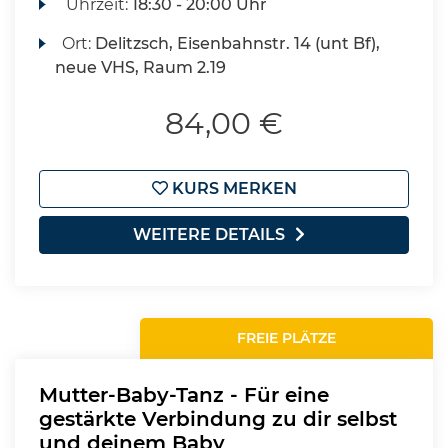
Uhrzeit:
18:30 - 20:00 Uhr
Ort:
Delitzsch, Eisenbahnstr. 14 (unt Bf),
neue VHS, Raum 2.19
84,00 €
KURS MERKEN
WEITERE DETAILS
FREIE PLÄTZE
Mutter-Baby-Tanz - Für eine
gestärkte Verbindung zu dir selbst
und deinem Baby