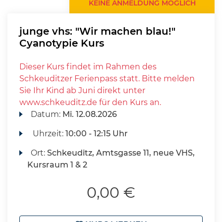
KEINE ANMELDUNG MÖGLICH
junge vhs: "Wir machen blau!"
Cyanotypie Kurs
Dieser Kurs findet im Rahmen des
Schkeuditzer Ferienpass statt. Bitte melden
Sie Ihr Kind ab Juni direkt unter
www.schkeuditz.de für den Kurs an.
Datum:
Mi.
12.08.2026
Uhrzeit:
10:00 - 12:15 Uhr
Ort:
Schkeuditz, Amtsgasse 11, neue VHS,
Kursraum 1 & 2
0,00 €