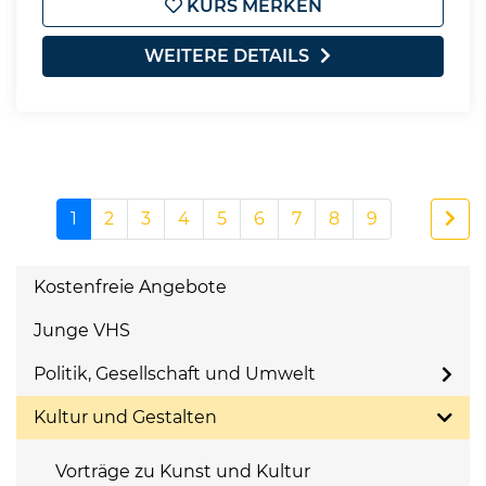
KURS MERKEN
WEITERE DETAILS
1
2
3
4
5
6
7
8
9
Kostenfreie Angebote
Junge VHS
Politik, Gesellschaft und Umwelt
Kultur und Gestalten
Vorträge zu Kunst und Kultur