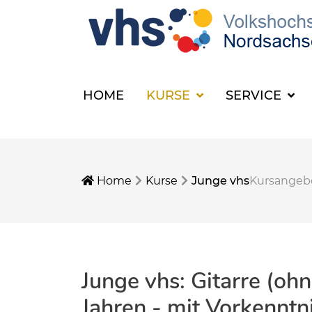
HOME
KURSE
SERVICE
Home
Kurse
Junge vhs
Kursangeb
Junge vhs: Gitarre (oh
Jahren - mit Vorkenntn