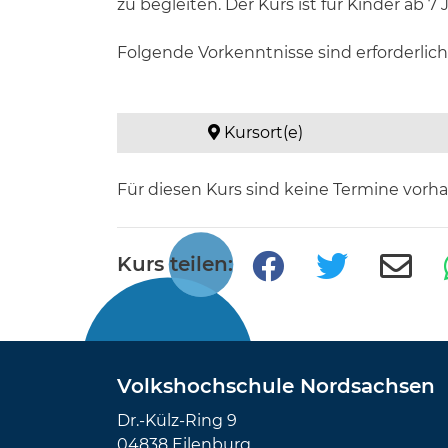
zu begleiten. Der Kurs ist für Kinder ab 7
Folgende Vorkenntnisse sind erforderlic
Kursort(e)
Für diesen Kurs sind keine Termine vorh
Kurs teilen:
Volkshochschule Nordsachsen
Dr.-Külz-Ring 9
04838 Eilenburg