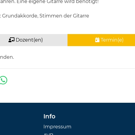
 Jahren. Eine eigene Gitarre wird benötigt!
h: Grundakkorde, Stimmen der Gitarre
Dozent(en)
Termin(e)
anden.
Info
Impressum