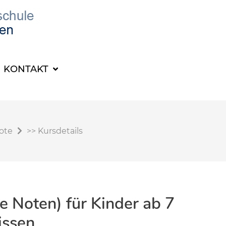
KONTAKT
ote
>>
Kursdetails
ne Noten) für Kinder ab 7
issen