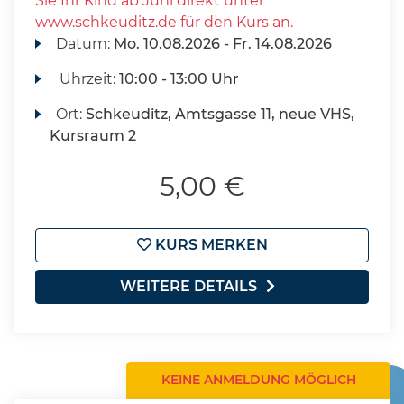
Sie Ihr Kind ab Juni direkt unter
www.schkeuditz.de für den Kurs an.
Datum:
Mo.
10.08.2026 -
Fr.
14.08.2026
Uhrzeit:
10:00 - 13:00 Uhr
Ort:
Schkeuditz, Amtsgasse 11, neue VHS,
Kursraum 2
5,00 €
KURS MERKEN
WEITERE DETAILS
KEINE ANMELDUNG MÖGLICH