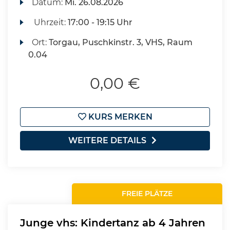
Datum:
Mi.
26.08.2026
Uhrzeit:
17:00 - 19:15 Uhr
Ort:
Torgau, Puschkinstr. 3, VHS, Raum
0.04
0,00 €
KURS MERKEN
WEITERE DETAILS
FREIE PLÄTZE
Junge vhs: Kindertanz ab 4 Jahren