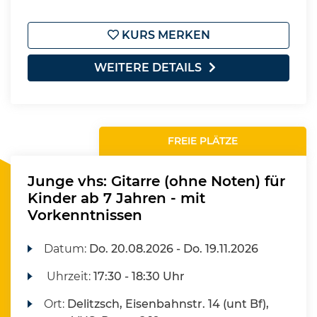
KURS MERKEN
WEITERE DETAILS
FREIE PLÄTZE
Junge vhs: Gitarre (ohne Noten) für
Kinder ab 7 Jahren - mit
Vorkenntnissen
Datum:
Do.
20.08.2026 -
Do.
19.11.2026
Uhrzeit:
17:30 - 18:30 Uhr
Ort:
Delitzsch, Eisenbahnstr. 14 (unt Bf),