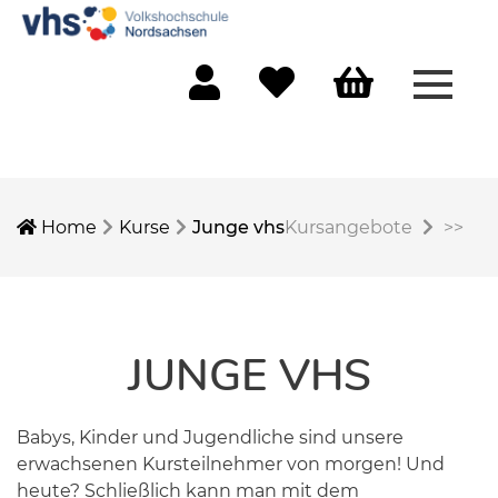
Menü 
Mein Konto
Merkliste
Warenkorb
Home
Kurse
Junge vhs
Kursangebote
>>
JUNGE VHS
Babys, Kinder und Jugendliche sind unsere
erwachsenen Kursteilnehmer von morgen! Und
heute? Schließlich kann man mit dem