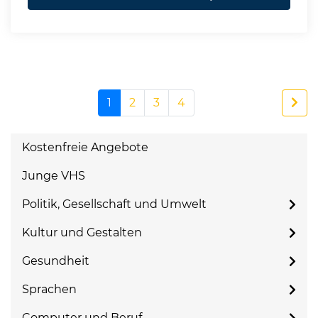
1
2
3
4
Kostenfreie Angebote
Junge VHS
Politik, Gesellschaft und Umwelt
Kultur und Gestalten
Gesundheit
Sprachen
Computer und Beruf