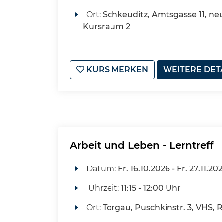
Ort:
Schkeuditz, Amtsgasse 11, ne
Kursraum 2
KURS MERKEN
WEITERE DET
Arbeit und Leben - Lerntreff
Datum:
Fr.
16.10.2026 -
Fr.
27.11.20
Uhrzeit:
11:15 - 12:00 Uhr
Ort:
Torgau, Puschkinstr. 3, VHS,