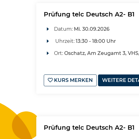
Prüfung telc Deutsch A2- B1
Datum:
Mi.
30.09.2026
Uhrzeit:
13:30 - 18:00 Uhr
Ort:
Oschatz, Am Zeugamt 3, VHS
KURS MERKEN
WEITERE DET
Prüfung telc Deutsch A2- B1