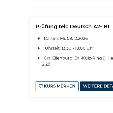
Prüfung telc Deutsch A2- B1
Datum:
Mi.
09.12.2026
Uhrzeit:
13:30 - 18:00 Uhr
Ort:
Eilenburg, Dr.-Külz-Ring 9, H
2.28
KURS MERKEN
WEITERE DET