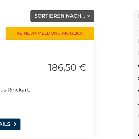
SORTIEREN NACH...
KEINE ANMELDUNG MÖGLICH
186,50 €
aus Rinckart,
AILS