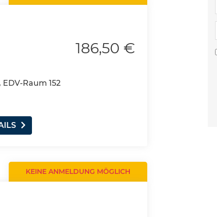
186,50 €
, EDV-Raum 152
AILS
KEINE ANMELDUNG MÖGLICH