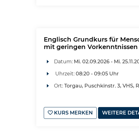
Englisch Grundkurs für Men
mit geringen Vorkenntnissen
Datum:
Mi.
02.09.2026 -
Mi.
25.11.2
Uhrzeit:
08:20 - 09:05 Uhr
Ort:
Torgau, Puschkinstr. 3, VHS,
KURS MERKEN
WEITERE DET