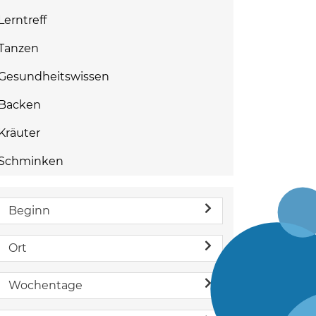
Lerntreff
Tanzen
Gesundheitswissen
Backen
Kräuter
Schminken
Beginn
Ort
Wochentage