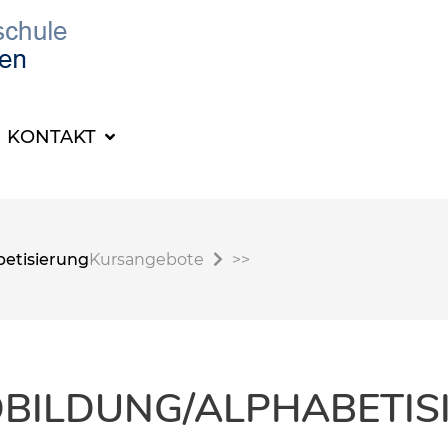
KONTAKT
etisierung
Kursangebote
>>
BILDUNG/ALPHABETIS