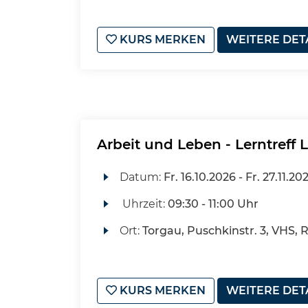
KURS MERKEN
WEITERE DET
Arbeit und Leben - Lerntreff 
Datum:
Fr.
16.10.2026 -
Fr.
27.11.20
Uhrzeit:
09:30 - 11:00 Uhr
Ort:
Torgau, Puschkinstr. 3, VHS,
KURS MERKEN
WEITERE DET