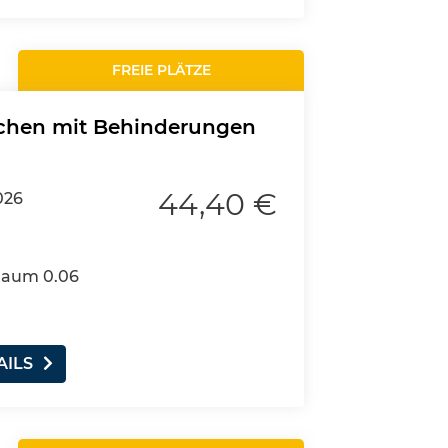
FREIE PLÄTZE
schen mit Behinderungen
44,40 €
026
 Raum 0.06
AILS