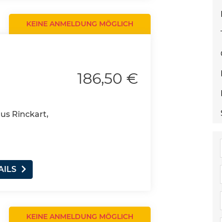
KEINE ANMELDUNG MÖGLICH
186,50 €
aus Rinckart,
AILS
KEINE ANMELDUNG MÖGLICH