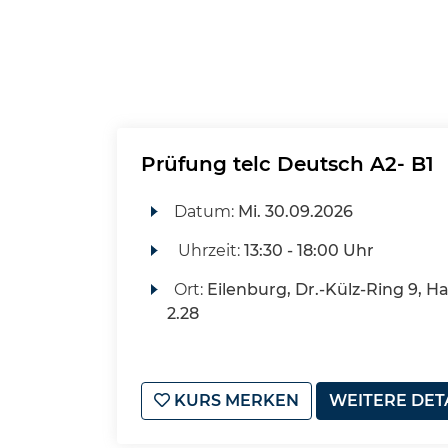
Prüfung telc Deutsch A2- B1
Datum:
Mi.
30.09.2026
Uhrzeit:
13:30 - 18:00 Uhr
Ort:
Eilenburg, Dr.-Külz-Ring 9, H
2.28
KURS MERKEN
WEITERE DET