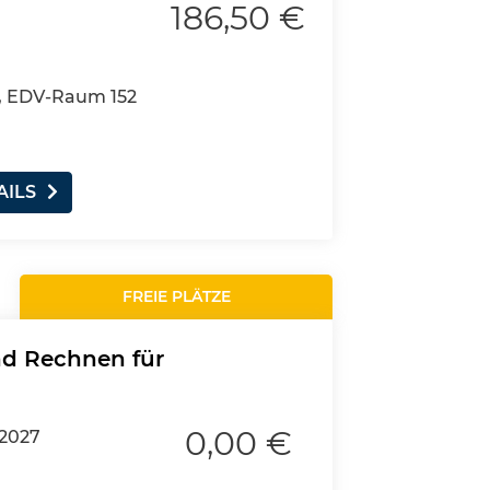
186,50 €
, EDV-Raum 152
AILS
FREIE PLÄTZE
und Rechnen für
0,00 €
.2027