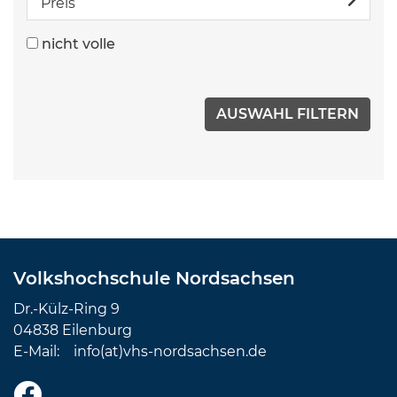
Preis
nicht volle
Volkshochschule Nordsachsen
Dr.-Külz-Ring 9
04838 Eilenburg
E-Mail:
info(at)vhs-nordsachsen.de