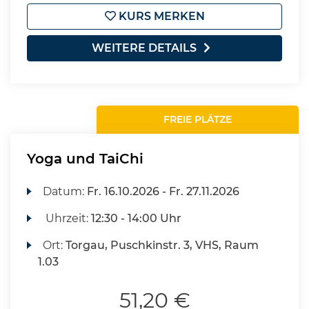
KURS MERKEN
WEITERE DETAILS
FREIE PLÄTZE
Yoga und TaiChi
Datum:
Fr.
16.10.2026 -
Fr.
27.11.2026
Uhrzeit:
12:30 - 14:00 Uhr
Ort:
Torgau, Puschkinstr. 3, VHS, Raum
1.03
51,20 €