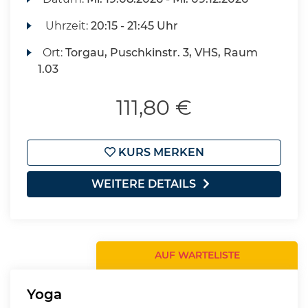
Uhrzeit:
20:15 - 21:45 Uhr
Ort:
Torgau, Puschkinstr. 3, VHS, Raum
1.03
111,80 €
KURS MERKEN
WEITERE DETAILS
AUF WARTELISTE
Yoga