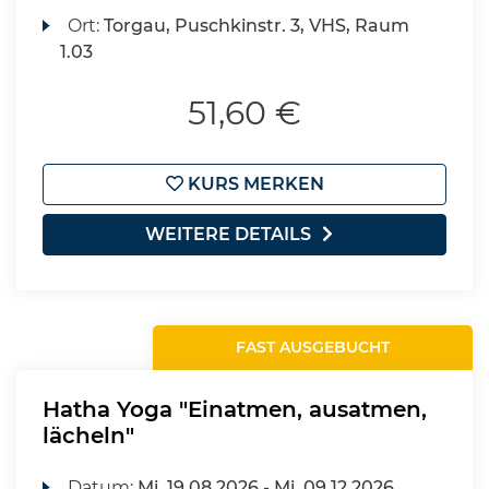
Ort:
Torgau, Puschkinstr. 3, VHS, Raum
1.03
51,60 €
KURS MERKEN
WEITERE DETAILS
FAST AUSGEBUCHT
Hatha Yoga "Einatmen, ausatmen,
lächeln"
Datum:
Mi.
19.08.2026 -
Mi.
09.12.2026