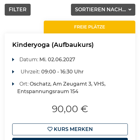
FILTER
SORTIEREN NACH...
FREIE PLÄTZE
Kinderyoga (Aufbaukurs)
Datum:
Mi.
02.06.2027
Uhrzeit:
09:00 - 16:30 Uhr
Ort:
Oschatz, Am Zeugamt 3, VHS,
Entspannungsraum 154
90,00 €
KURS MERKEN