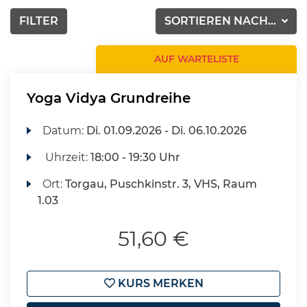
FILTER
SORTIEREN NACH...
AUF WARTELISTE
Yoga Vidya Grundreihe
Datum:
Di.
01.09.2026 -
Di.
06.10.2026
Uhrzeit:
18:00 - 19:30 Uhr
Ort:
Torgau, Puschkinstr. 3, VHS, Raum
1.03
51,60 €
KURS MERKEN