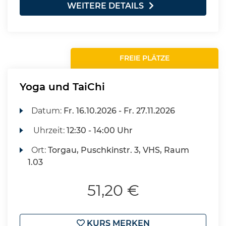
WEITERE DETAILS
FREIE PLÄTZE
Yoga und TaiChi
Datum:
Fr.
16.10.2026 -
Fr.
27.11.2026
Uhrzeit:
12:30 - 14:00 Uhr
Ort:
Torgau, Puschkinstr. 3, VHS, Raum
1.03
51,20 €
KURS MERKEN