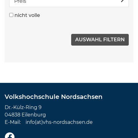
Preis
nicht volle
Volkshochschule Nordsachsen
Dr.-Külz-Ring 9
04838 Eilenburg
E-Mail:
info(at)vhs-nordsachsen.de