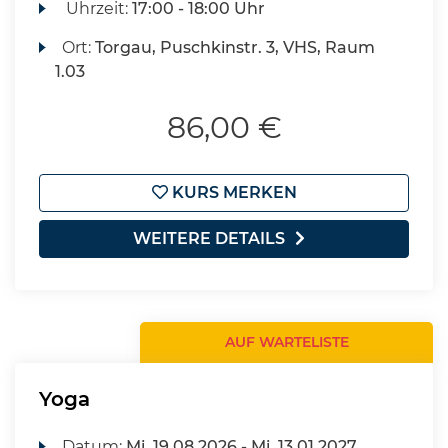
Uhrzeit:
17:00 - 18:00 Uhr
Ort:
Torgau, Puschkinstr. 3, VHS, Raum
1.03
86,00 €
KURS MERKEN
WEITERE DETAILS
AUF WARTELISTE
Yoga
Datum:
Mi.
19.08.2026 -
Mi.
13.01.2027