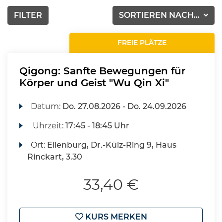
FILTER
SORTIEREN NACH...
FREIE PLÄTZE
Qigong: Sanfte Bewegungen für
Körper und Geist "Wu Qin Xi"
Datum:
Do.
27.08.2026 -
Do.
24.09.2026
Uhrzeit:
17:45 - 18:45 Uhr
Ort:
Eilenburg, Dr.-Külz-Ring 9, Haus
Rinckart, 3.30
33,40 €
KURS MERKEN