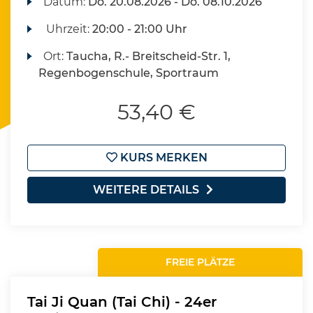
Datum:
Do.
20.08.2026 -
Do.
08.10.2026
Uhrzeit:
20:00 - 21:00 Uhr
Ort:
Taucha, R.- Breitscheid-Str. 1,
Regenbogenschule, Sportraum
53,40 €
KURS MERKEN
WEITERE DETAILS
FREIE PLÄTZE
Tai Ji Quan (Tai Chi) - 24er