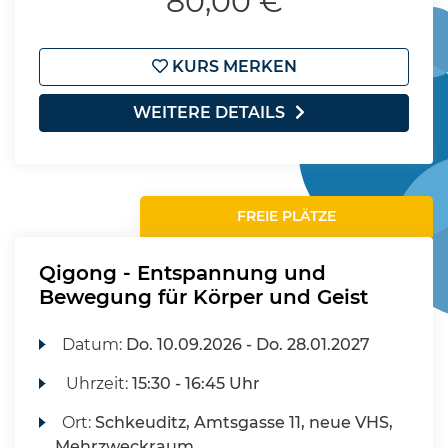
80,00 €
KURS MERKEN
WEITERE DETAILS
FREIE PLÄTZE
Qigong - Entspannung und
Bewegung für Körper und Geist
Datum:
Do.
10.09.2026 -
Do.
28.01.2027
Uhrzeit:
15:30 - 16:45 Uhr
Ort:
Schkeuditz, Amtsgasse 11, neue VHS,
Mehrzweckraum