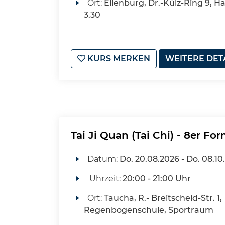
Ort:
Eilenburg, Dr.-Külz-Ring 9, H
3.30
KURS MERKEN
WEITERE DET
Tai Ji Quan (Tai Chi) - 8er Fo
Datum:
Do.
20.08.2026 -
Do.
08.10
Uhrzeit:
20:00 - 21:00 Uhr
Ort:
Taucha, R.- Breitscheid-Str. 1,
Regenbogenschule, Sportraum