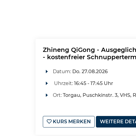
Zhineng QiGong - Ausgeglic
- kostenfreier Schnupperter
Datum:
Do.
27.08.2026
Uhrzeit:
16:45 - 17:45 Uhr
Ort:
Torgau, Puschkinstr. 3, VHS, 
KURS MERKEN
WEITERE DET