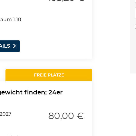
Raum 1.10
AILS
FREIE PLÄTZE
gewicht finden; 24er
80,00 €
.2027