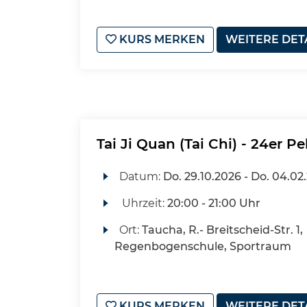
KURS MERKEN
WEITERE DET
Tai Ji Quan (Tai Chi) - 24er 
Datum:
Do.
29.10.2026 -
Do.
04.02
Uhrzeit:
20:00 - 21:00 Uhr
Ort:
Taucha, R.- Breitscheid-Str. 1,
Regenbogenschule, Sportraum
KURS MERKEN
WEITERE DET