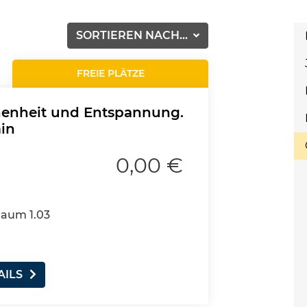
SORTIEREN NACH...
FREIE PLÄTZE
henheit und Entspannung.
min
0,00 €
Raum 1.03
AILS