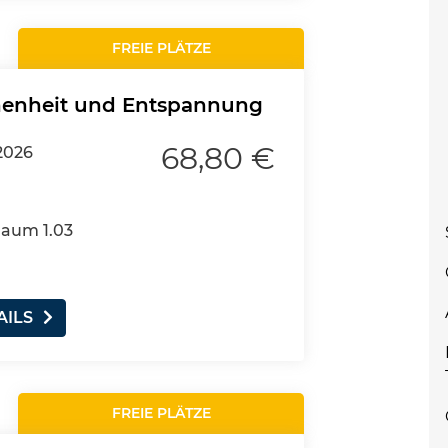
FREIE PLÄTZE
henheit und Entspannung
68,80 €
2026
Raum 1.03
AILS
FREIE PLÄTZE