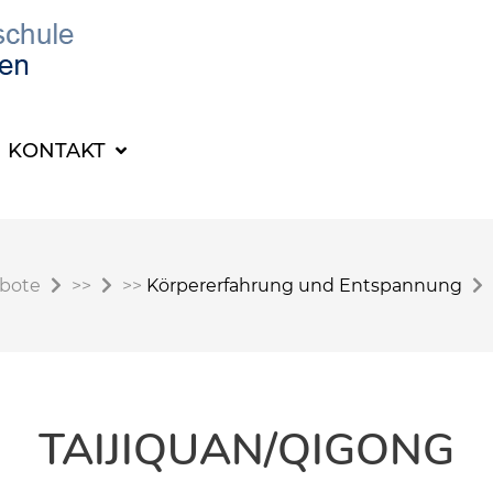
KONTAKT
ebote
>>
>>
Körpererfahrung und Entspannung
TAIJIQUAN/QIGONG