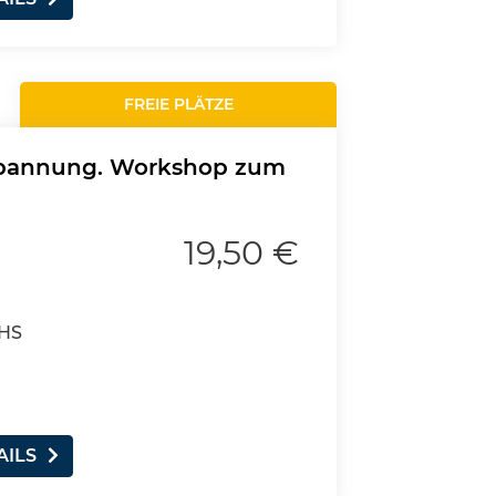
FREIE PLÄTZE
tspannung. Workshop zum
19,50 €
VHS
AILS