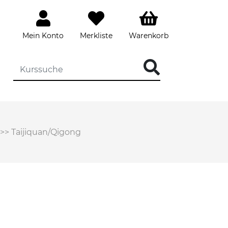
Mein Konto
Merkliste
Warenkorb
>>
Taijiquan/Qigong