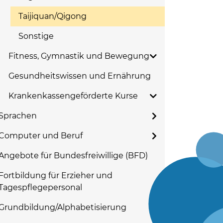
Taijiquan/Qigong
Sonstige
Fitness, Gymnastik und Bewegung
Gesundheitswissen und Ernährung
Krankenkassengeförderte Kurse
Sprachen
Computer und Beruf
Angebote für Bundesfreiwillige (BFD)
Fortbildung für Erzieher und
Tagespflegepersonal
Grundbildung/Alphabetisierung