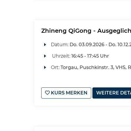
Zhineng QiGong - Ausgeglic
Datum:
Do.
03.09.2026 -
Do.
10.12.
Uhrzeit:
16:45 - 17:45 Uhr
Ort:
Torgau, Puschkinstr. 3, VHS, 
KURS MERKEN
WEITERE DET