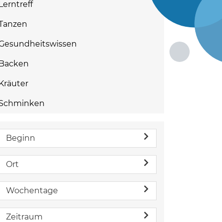
Lerntreff
Tanzen
Gesundheitswissen
Backen
Kräuter
Schminken
Beginn
Ort
Wochentage
Zeitraum