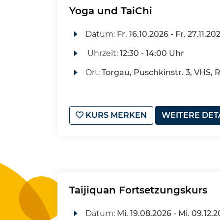
Yoga und TaiChi
Datum:
Fr.
16.10.2026 -
Fr.
27.11.20
Uhrzeit:
12:30 - 14:00 Uhr
Ort:
Torgau, Puschkinstr. 3, VHS, 
KURS MERKEN
WEITERE DET
Taijiquan Fortsetzungskurs
Datum:
Mi.
19.08.2026 -
Mi.
09.12.2