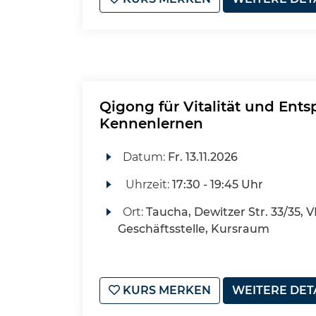
Qigong für Vitalität und En
Kennenlernen
Datum:
Fr.
13.11.2026
Uhrzeit:
17:30 - 19:45 Uhr
Ort:
Taucha, Dewitzer Str. 33/35, 
Geschäftsstelle, Kursraum
KURS MERKEN
WEITERE DET