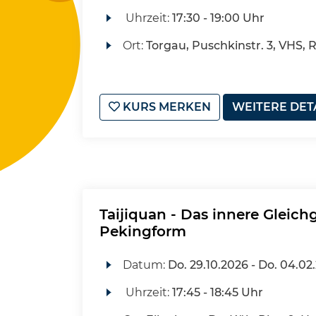
Uhrzeit:
17:30 - 19:00 Uhr
Ort:
Torgau, Puschkinstr. 3, VHS, 
KURS MERKEN
WEITERE DET
Taijiquan - Das innere Gleich
Pekingform
Datum:
Do.
29.10.2026 -
Do.
04.02
Uhrzeit:
17:45 - 18:45 Uhr