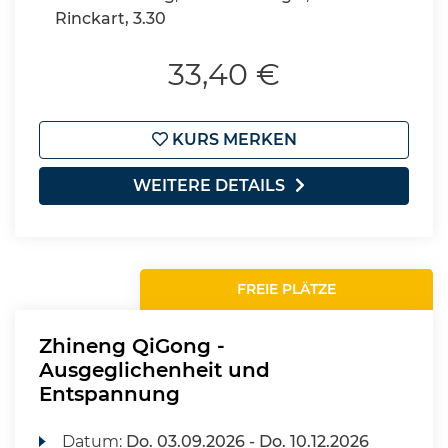
Rinckart, 3.30
33,40 €
KURS MERKEN
WEITERE DETAILS
FREIE PLÄTZE
Zhineng QiGong -
Ausgeglichenheit und
Entspannung
Datum:
Do.
03.09.2026 -
Do.
10.12.2026