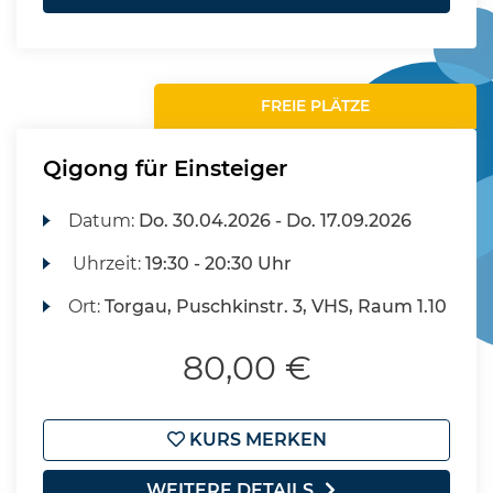
FREIE PLÄTZE
Qigong für Einsteiger
Datum:
Do.
30.04.2026 -
Do.
17.09.2026
Uhrzeit:
19:30 - 20:30 Uhr
Ort:
Torgau, Puschkinstr. 3, VHS, Raum 1.10
80,00 €
KURS MERKEN
WEITERE DETAILS