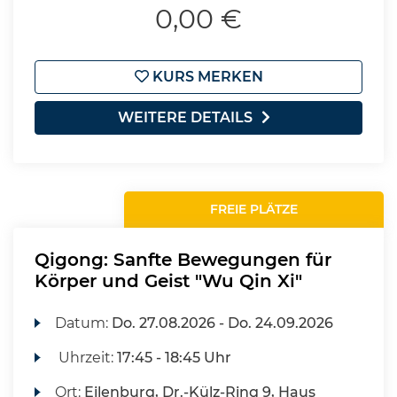
0,00 €
KURS MERKEN
WEITERE DETAILS
FREIE PLÄTZE
Qigong: Sanfte Bewegungen für
Körper und Geist "Wu Qin Xi"
Datum:
Do.
27.08.2026 -
Do.
24.09.2026
Uhrzeit:
17:45 - 18:45 Uhr
Ort:
Eilenburg, Dr.-Külz-Ring 9, Haus