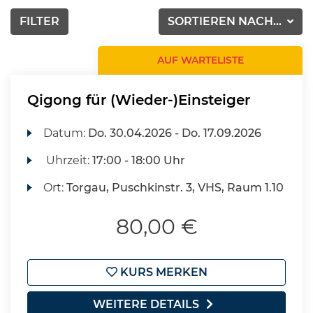
FILTER
SORTIEREN NACH...
AUF WARTELISTE
Qigong für (Wieder-)Einsteiger
Datum:
Do.
30.04.2026 -
Do.
17.09.2026
Uhrzeit:
17:00 - 18:00 Uhr
Ort:
Torgau, Puschkinstr. 3, VHS, Raum 1.10
80,00 €
KURS MERKEN
WEITERE DETAILS