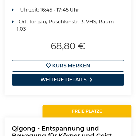
Uhrzeit:
16:45 - 17:45 Uhr
Ort:
Torgau, Puschkinstr. 3, VHS, Raum
1.03
68,80 €
KURS MERKEN
WEITERE DETAILS
FREIE PLÄTZE
Qigong - Entspannung und
Bewegung für Körper und Geist