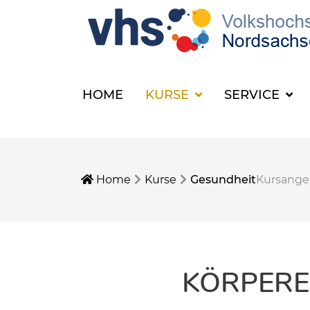
HOME
KURSE
SERVICE
Home
Kurse
Gesundheit
Kursang
KÖRPERE