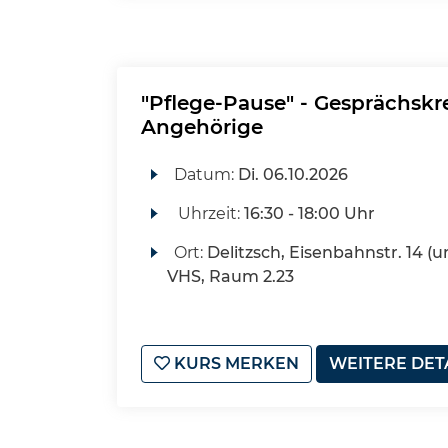
"Pflege-Pause" - Gesprächskre
Angehörige
Datum:
Di.
06.10.2026
Uhrzeit:
16:30 - 18:00 Uhr
Ort:
Delitzsch, Eisenbahnstr. 14 (u
VHS, Raum 2.23
KURS MERKEN
WEITERE DET