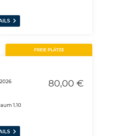
AILS
FREIE PLÄTZE
80,00 €
.2026
Raum 1.10
AILS