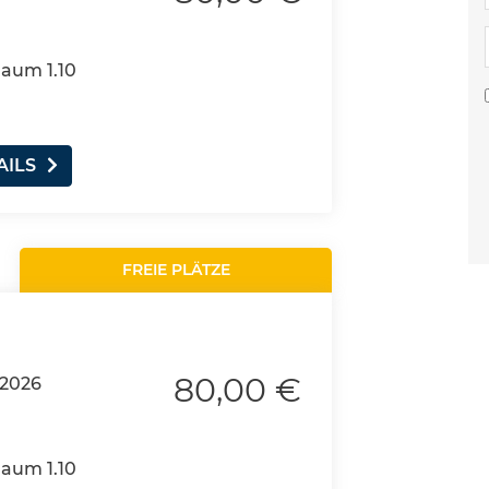
Raum 1.10
AILS
FREIE PLÄTZE
80,00 €
.2026
Raum 1.10