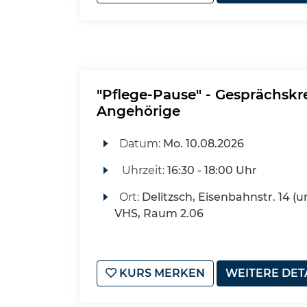
"Pflege-Pause" - Gesprächskre
Angehörige
Datum:
Mo.
10.08.2026
Uhrzeit:
16:30 - 18:00 Uhr
Ort:
Delitzsch, Eisenbahnstr. 14 (u
VHS, Raum 2.06
KURS MERKEN
WEITERE DET