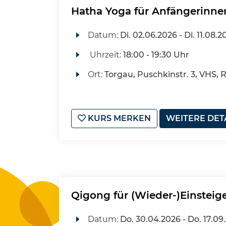
Hatha Yoga für Anfängerinne
Datum:
Di.
02.06.2026 -
Di.
11.08.2
Uhrzeit:
18:00 - 19:30 Uhr
Ort:
Torgau, Puschkinstr. 3, VHS, 
KURS MERKEN
WEITERE DET
Qigong für (Wieder-)Einsteig
Datum:
Do.
30.04.2026 -
Do.
17.09