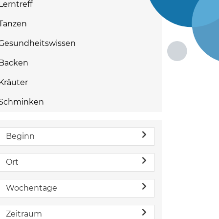
Lerntreff
Tanzen
Gesundheitswissen
Backen
Kräuter
Schminken
Beginn
Ort
Wochentage
Zeitraum