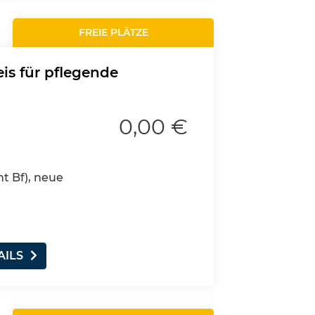
FREIE PLÄTZE
is für pflegende
0,00 €
nt Bf), neue
AILS