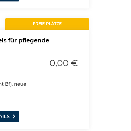
FREIE PLÄTZE
is für pflegende
0,00 €
nt Bf), neue
AILS