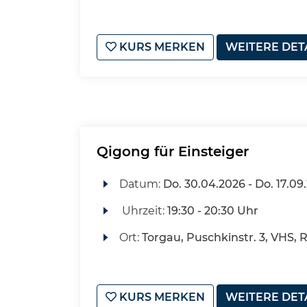
KURS MERKEN
WEITERE DET
Qigong für Einsteiger
Datum:
Do.
30.04.2026 -
Do.
17.09
Uhrzeit:
19:30 - 20:30 Uhr
Ort:
Torgau, Puschkinstr. 3, VHS, 
KURS MERKEN
WEITERE DET