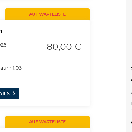
AUF WARTELISTE
n
80,00 €
026
Raum 1.03
AILS
AUF WARTELISTE