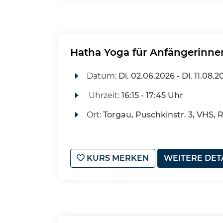
Hatha Yoga für Anfängerinne
Datum:
Di.
02.06.2026 -
Di.
11.08.2
Uhrzeit:
16:15 - 17:45 Uhr
Ort:
Torgau, Puschkinstr. 3, VHS, 
KURS MERKEN
WEITERE DET