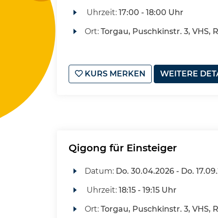
Uhrzeit:
17:00 - 18:00 Uhr
Ort:
Torgau, Puschkinstr. 3, VHS, 
KURS MERKEN
WEITERE DET
Qigong für Einsteiger
Datum:
Do.
30.04.2026 -
Do.
17.09
Uhrzeit:
18:15 - 19:15 Uhr
Ort:
Torgau, Puschkinstr. 3, VHS, 