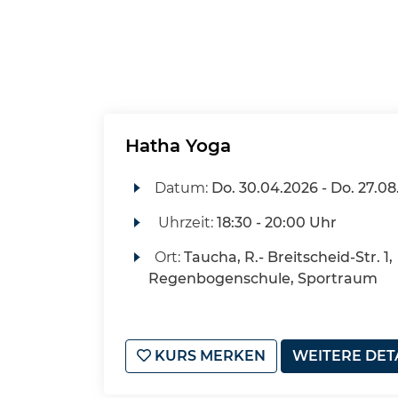
Hatha Yoga
Datum:
Do.
30.04.2026 -
Do.
27.08
Uhrzeit:
18:30 - 20:00 Uhr
Ort:
Taucha, R.- Breitscheid-Str. 1,
Regenbogenschule, Sportraum
KURS MERKEN
WEITERE DET