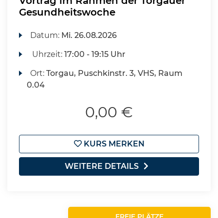
Vortrag im Rahmen der Torgauer
Gesundheitswoche
Datum:
Mi.
26.08.2026
Uhrzeit:
17:00 - 19:15 Uhr
Ort:
Torgau, Puschkinstr. 3, VHS, Raum
0.04
0,00 €
KURS MERKEN
WEITERE DETAILS
FREIE PLÄTZE