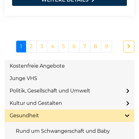
1
2
3
4
5
6
7
8
9
Kostenfreie Angebote
Junge VHS
Politik, Gesellschaft und Umwelt
Kultur und Gestalten
Gesundheit
Rund um Schwangerschaft und Baby