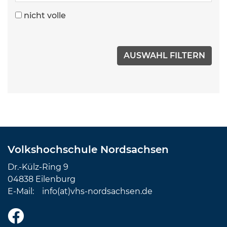
nicht volle
Volkshochschule Nordsachsen
Dr.-Külz-Ring 9
04838 Eilenburg
E-Mail:
info(at)vhs-nordsachsen.de