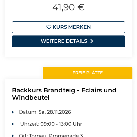
41,90 €
KURS MERKEN
WEITERE DETAILS
FREIE PLÄTZE
Backkurs Brandteig - Eclairs und
Windbeutel
Datum:
Sa.
28.11.2026
Uhrzeit:
09:00 - 13:00 Uhr
Ort:
Torgau, Promenade 3,