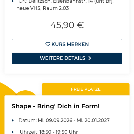
Ort:
Delitzsch, Eisenbahnstr. 14 (unt Bf),
neue VHS, Raum 2.03
45,90 €
KURS MERKEN
WEITERE DETAILS
FREIE PLÄTZE
Shape - Bring' Dich in Form!
Datum:
Mi.
09.09.2026 -
Mi.
20.01.2027
Uhrzeit:
18:50 - 19:50 Uhr