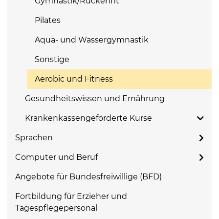
Gymnastik/Rückenfit
Pilates
Aqua- und Wassergymnastik
Sonstige
Aerobic und Fitness
Gesundheitswissen und Ernährung
Krankenkassengeförderte Kurse
Sprachen
Computer und Beruf
Angebote für Bundesfreiwillige (BFD)
Fortbildung für Erzieher und
Tagespflegepersonal