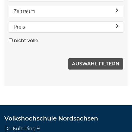
Zeitraum
Preis
nicht volle
Volkshochschule Nordsachsen
Dr.-Külz-Ring 9