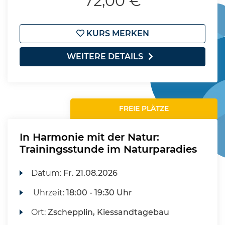
72,00 €
KURS MERKEN
WEITERE DETAILS
FREIE PLÄTZE
In Harmonie mit der Natur:
Trainingsstunde im Naturparadies
Datum:
Fr.
21.08.2026
Uhrzeit:
18:00 - 19:30 Uhr
Ort:
Zschepplin, Kiessandtagebau