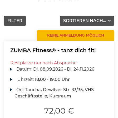
FILTER
SORTIEREN NACH...
KEINE ANMELDUNG MÖGLICH
ZUMBA Fitness® - tanz dich fit!
Restplätze nur nach Absprache
Datum:
Di.
08.09.2026 -
Di.
24.11.2026
Uhrzeit:
18:00 - 19:00 Uhr
Ort:
Taucha, Dewitzer Str. 33/35, VHS
Geschäftsstelle, Kursraum
72,00 €