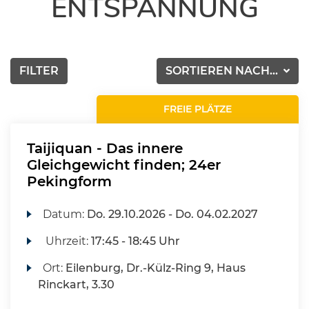
ENTSPANNUNG
FILTER
SORTIEREN NACH...
FREIE PLÄTZE
Taijiquan - Das innere
Gleichgewicht finden; 24er
Pekingform
Datum:
Do.
29.10.2026 -
Do.
04.02.2027
Uhrzeit:
17:45 - 18:45 Uhr
Ort:
Eilenburg, Dr.-Külz-Ring 9, Haus
Rinckart, 3.30