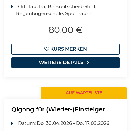
Ort:
Taucha, R.- Breitscheid-Str. 1,
Regenbogenschule, Sportraum
80,00 €
KURS MERKEN
WEITERE DETAILS
AUF WARTELISTE
Qigong für (Wieder-)Einsteiger
Datum:
Do.
30.04.2026 -
Do.
17.09.2026