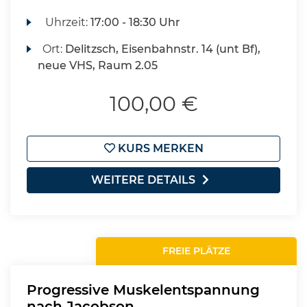
Uhrzeit:
17:00 - 18:30 Uhr
Ort:
Delitzsch, Eisenbahnstr. 14 (unt Bf),
neue VHS, Raum 2.05
100,00 €
KURS MERKEN
WEITERE DETAILS
FREIE PLÄTZE
Progressive Muskelentspannung
nach Jacobson