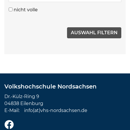
nicht volle
Volkshochschule Nordsachsen
Dr.-Külz-Ring 9
04838 Eilenburg
E-Mail:
info(at)vhs-nordsachsen.de