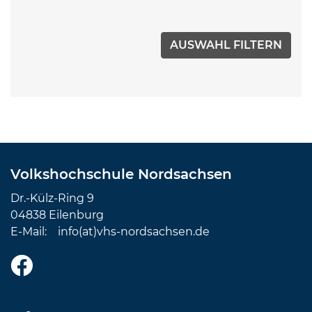
Volkshochschule Nordsachsen
Dr.-Külz-Ring 9
04838 Eilenburg
E-Mail:
info(at)vhs-nordsachsen.de