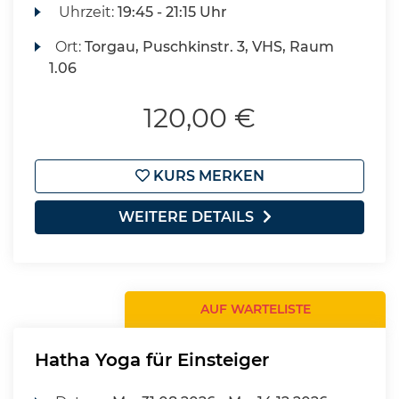
Uhrzeit:
19:45 - 21:15 Uhr
Ort:
Torgau, Puschkinstr. 3, VHS, Raum
1.06
120,00 €
KURS MERKEN
WEITERE DETAILS
AUF WARTELISTE
Hatha Yoga für Einsteiger