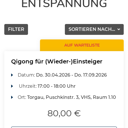
ENTSPANNUNG
FILTER
SORTIEREN NACH...
AUF WARTELISTE
Qigong für (Wieder-)Einsteiger
Datum:
Do.
30.04.2026 -
Do.
17.09.2026
Uhrzeit:
17:00 - 18:00 Uhr
Ort:
Torgau, Puschkinstr. 3, VHS, Raum 1.10
80,00 €