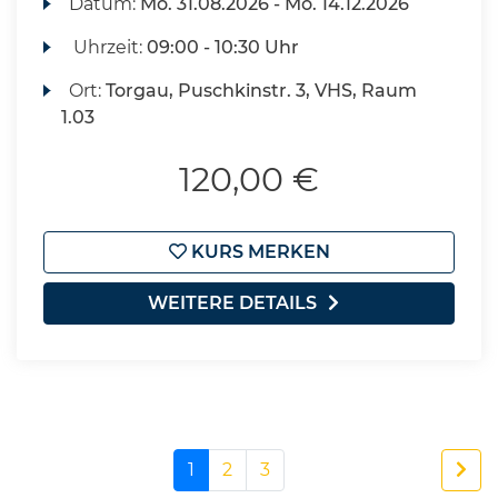
Datum:
Mo.
31.08.2026 -
Mo.
14.12.2026
Uhrzeit:
09:00 - 10:30 Uhr
Ort:
Torgau, Puschkinstr. 3, VHS, Raum
1.03
120,00 €
KURS MERKEN
WEITERE DETAILS
1
2
3