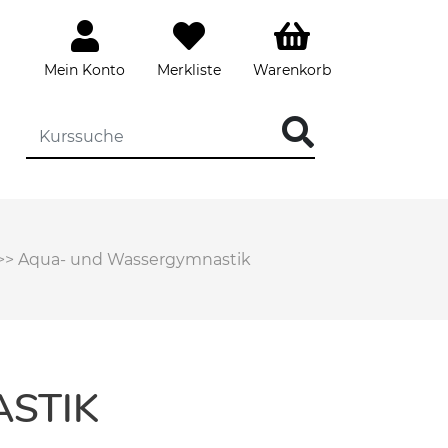
Mein Konto
Merkliste
Warenkorb
>>
Aqua- und Wassergymnastik
STIK