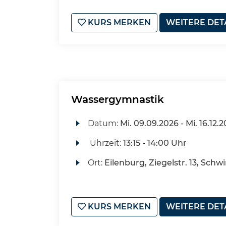
KURS MERKEN
WEITERE DET
Wassergymnastik
Datum:
Mi.
09.09.2026 -
Mi.
16.12.
Uhrzeit:
13:15 - 14:00 Uhr
Ort:
Eilenburg, Ziegelstr. 13, Sch
KURS MERKEN
WEITERE DET