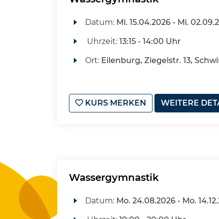
Datum:
Mi.
15.04.2026 -
Mi.
02.09.
Uhrzeit:
13:15 - 14:00 Uhr
Ort:
Eilenburg, Ziegelstr. 13, Sch
KURS MERKEN
WEITERE DET
Wassergymnastik
Datum:
Mo.
24.08.2026 -
Mo.
14.12