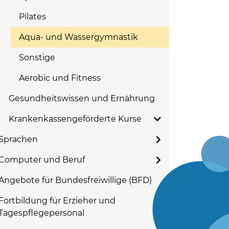
Pilates
Aqua- und Wassergymnastik
Sonstige
Aerobic und Fitness
Gesundheitswissen und Ernährung
Krankenkassengeförderte Kurse
Sprachen
Computer und Beruf
Angebote für Bundesfreiwillige (BFD)
Fortbildung für Erzieher und
Tagespflegepersonal