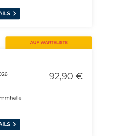
AILS
AUF WARTELISTE
92,90 €
2026
wimmhalle
AILS