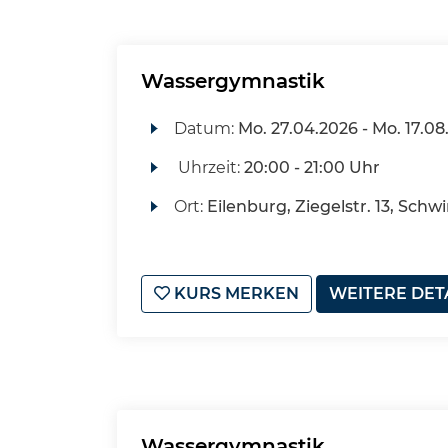
Wassergymnastik
Datum:
Mo.
27.04.2026 -
Mo.
17.08
Uhrzeit:
20:00 - 21:00 Uhr
Ort:
Eilenburg, Ziegelstr. 13, Sch
KURS MERKEN
WEITERE DET
Wassergymnastik