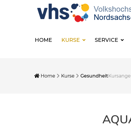
HOME
KURSE
SERVICE
Home
Kurse
Gesundheit
Kursang
AQU