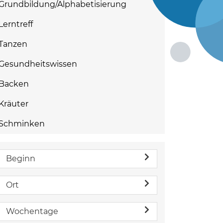
Grundbildung/Alphabetisierung
Lerntreff
Tanzen
Gesundheitswissen
Backen
Kräuter
Schminken
Beginn
Ort
Wochentage