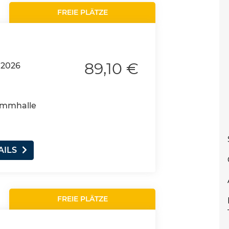
FREIE PLÄTZE
89,10 €
.2026
wimmhalle
AILS
FREIE PLÄTZE