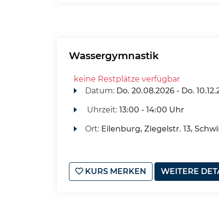
Wassergymnastik
keine Restplätze verfügbar
Datum:
Do.
20.08.2026 -
Do.
10.12.
Uhrzeit:
13:00 - 14:00 Uhr
Ort:
Eilenburg, Ziegelstr. 13, Sch
KURS MERKEN
WEITERE DET