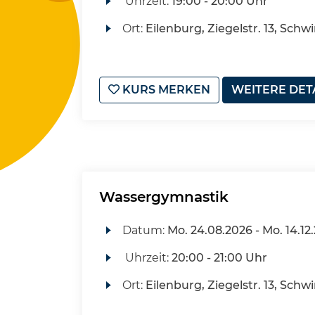
Uhrzeit:
19:00 - 20:00 Uhr
Ort:
Eilenburg, Ziegelstr. 13, Sch
KURS MERKEN
WEITERE DET
Wassergymnastik
Datum:
Mo.
24.08.2026 -
Mo.
14.12
Uhrzeit:
20:00 - 21:00 Uhr
Ort:
Eilenburg, Ziegelstr. 13, Sch