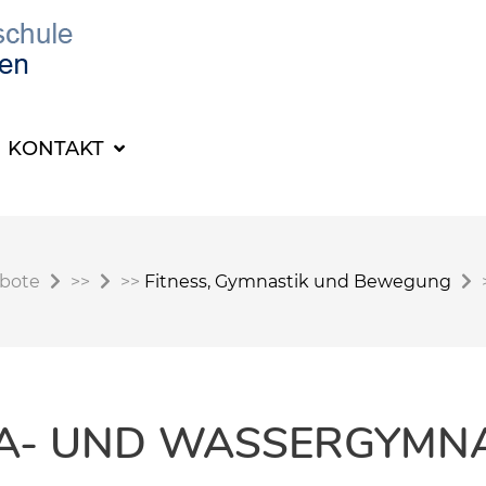
KONTAKT
ebote
>>
>>
Fitness, Gymnastik und Bewegung
A- UND WASSERGYMNA