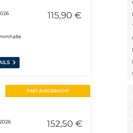
115,90 €
2026
wimmhalle
AILS
FAST AUSGEBUCHT
152,50 €
.2026