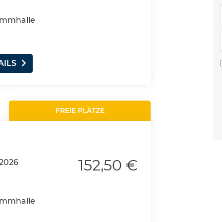
wimmhalle
AILS
FREIE PLÄTZE
152,50 €
.2026
wimmhalle