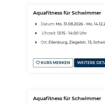
Aquafitness für Schwimmer
Datum:
Mo.
31.08.2026 -
Mo.
14.12.
Uhrzeit:
13:15 - 14:00 Uhr
Ort:
Eilenburg, Ziegelstr. 13, Sch
KURS MERKEN
WEITERE DET
Aquafitness für Schwimmer