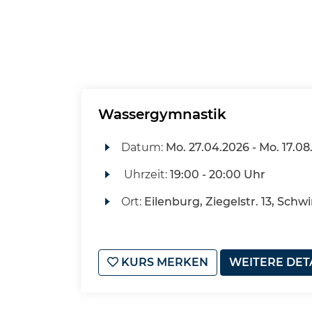
Wassergymnastik
Datum:
Mo.
27.04.2026 -
Mo.
17.08
Uhrzeit:
19:00 - 20:00 Uhr
Ort:
Eilenburg, Ziegelstr. 13, Sch
KURS MERKEN
WEITERE DET