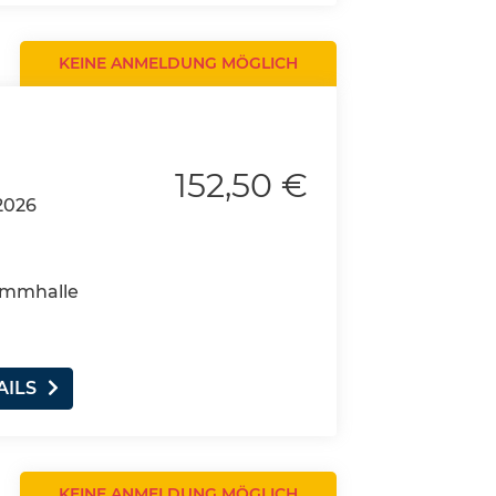
KEINE ANMELDUNG MÖGLICH
152,50 €
2026
wimmhalle
AILS
KEINE ANMELDUNG MÖGLICH