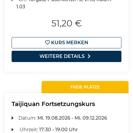
1.03
51,20 €
KURS MERKEN
WEITERE DETAILS
FREIE PLÄTZE
Taijiquan Fortsetzungskurs
Datum:
Mi.
19.08.2026 -
Mi.
09.12.2026
Uhrzeit:
17:30 - 19:00 Uhr