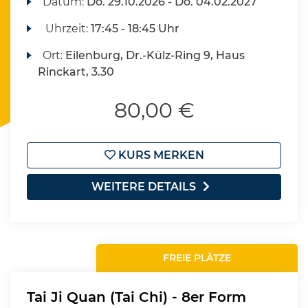
Datum:
Do.
29.10.2026 -
Do.
04.02.2027
Uhrzeit:
17:45 - 18:45 Uhr
Ort:
Eilenburg, Dr.-Külz-Ring 9, Haus
Rinckart, 3.30
80,00 €
KURS MERKEN
WEITERE DETAILS
FREIE PLÄTZE
Tai Ji Quan (Tai Chi) - 8er Form