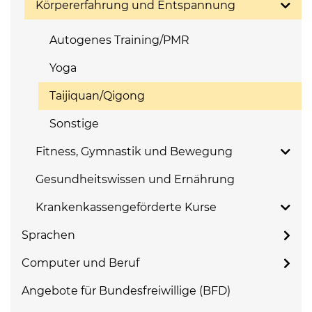
Körpererfahrung und Entspannung
Autogenes Training/PMR
Yoga
Taijiquan/Qigong
Sonstige
Fitness, Gymnastik und Bewegung
Gesundheitswissen und Ernährung
Krankenkassengeförderte Kurse
Sprachen
Computer und Beruf
Angebote für Bundesfreiwillige (BFD)