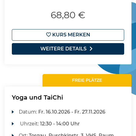
68,80 €
KURS MERKEN
WEITERE DETAILS
FREIE PLÄTZE
Yoga und TaiChi
Datum:
Fr.
16.10.2026 -
Fr.
27.11.2026
Uhrzeit:
12:30 - 14:00 Uhr
Ort:
Torgau, Puschkinstr. 3, VHS, Raum