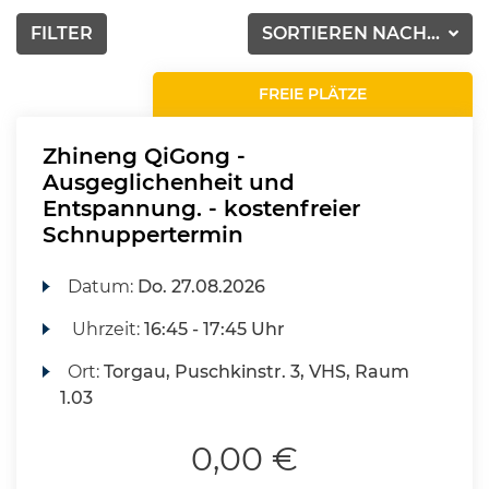
FILTER
SORTIEREN NACH...
FREIE PLÄTZE
Zhineng QiGong -
Ausgeglichenheit und
Entspannung. - kostenfreier
Schnuppertermin
Datum:
Do.
27.08.2026
Uhrzeit:
16:45 - 17:45 Uhr
Ort:
Torgau, Puschkinstr. 3, VHS, Raum
1.03
0,00 €