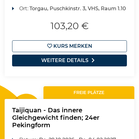
Ort:
Torgau, Puschkinstr. 3, VHS, Raum 1.10
103,20 €
KURS MERKEN
WEITERE DETAILS
FREIE PLÄTZE
Taijiquan - Das innere
Gleichgewicht finden; 24er
Pekingform