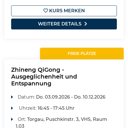
KURS MERKEN
WEITERE DETAILS
FREIE PLÄTZE
Zhineng QiGong -
Ausgeglichenheit und
Entspannung
Datum:
Do.
03.09.2026 -
Do.
10.12.2026
Uhrzeit:
16:45 - 17:45 Uhr
Ort:
Torgau, Puschkinstr. 3, VHS, Raum
1.03