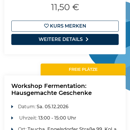
11,50 €
KURS MERKEN
WEITERE DETAILS
FREIE PLÄTZE
Workshop Fermentation:
Hausgemachte Geschenke
Datum:
Sa.
05.12.2026
Uhrzeit:
13:00 - 15:00 Uhr
Ort:
Taucha, Engelsdorfer Straße 99, KoLa