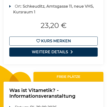
Ort:
Schkeuditz, Amtsgasse 11, neue VHS,
Kursraum 1
23,20 €
KURS MERKEN
WEITERE DETAILS
FREIE PLÄTZE
Was ist Vitametik? -
Informationsveranstaltung