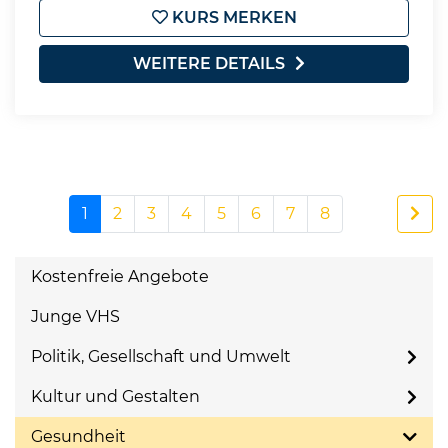
KURS MERKEN
WEITERE DETAILS
1
2
3
4
5
6
7
8
Kostenfreie Angebote
Junge VHS
Politik, Gesellschaft und Umwelt
Kultur und Gestalten
Gesundheit