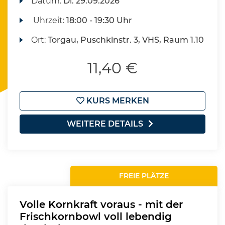
Datum:
Di.
29.09.2026
Uhrzeit:
18:00 - 19:30 Uhr
Ort:
Torgau, Puschkinstr. 3, VHS, Raum 1.10
11,40 €
KURS MERKEN
WEITERE DETAILS
FREIE PLÄTZE
Volle Kornkraft voraus - mit der
Frischkornbowl voll lebendig