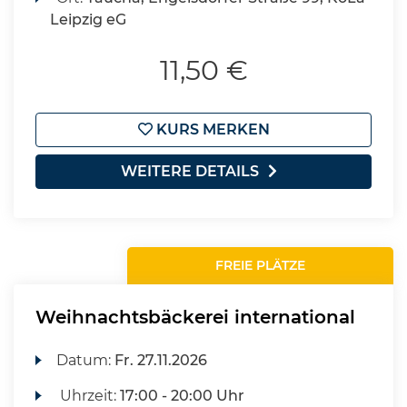
Leipzig eG
11,50 €
KURS MERKEN
WEITERE DETAILS
FREIE PLÄTZE
Weihnachtsbäckerei international
Datum:
Fr.
27.11.2026
Uhrzeit:
17:00 - 20:00 Uhr