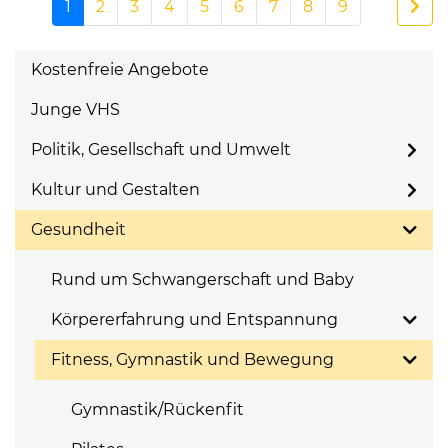
1
2
3
4
5
6
7
8
9
Kostenfreie Angebote
Junge VHS
Politik, Gesellschaft und Umwelt
Kultur und Gestalten
Gesundheit
Rund um Schwangerschaft und Baby
Körpererfahrung und Entspannung
Fitness, Gymnastik und Bewegung
Gymnastik/Rückenfit