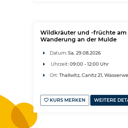
Wildkräuter und -früchte a
Wanderung an der Mulde
Datum:
Sa.
29.08.2026
Uhrzeit:
09:00 - 12:00 Uhr
Ort:
Thallwitz, Canitz 21, Wasserw
KURS MERKEN
WEITERE DET