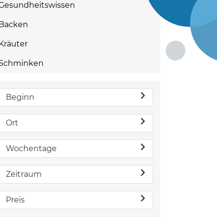
Gesundheitswissen
Backen
Kräuter
Schminken
Beginn
Ort
Wochentage
Zeitraum
Preis