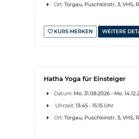
Ort:
Torgau, Puschkinstr. 3, VHS, 
KURS MERKEN
WEITERE DET
Hatha Yoga für Einsteiger
Datum:
Mo.
31.08.2026 -
Mo.
14.12.
Uhrzeit:
13:45 - 15:15 Uhr
Ort:
Torgau, Puschkinstr. 3, VHS, 