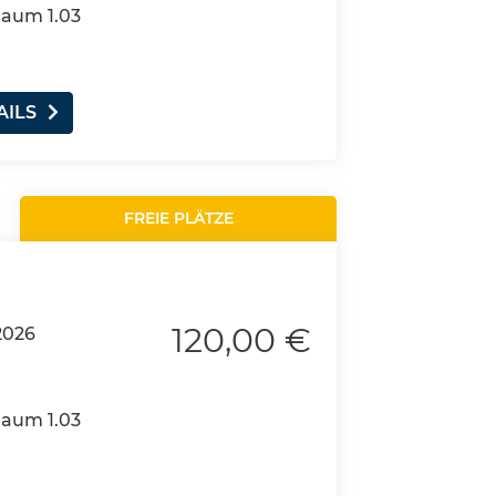
Raum 1.03
AILS
FREIE PLÄTZE
120,00 €
2026
Raum 1.03