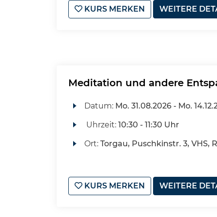
KURS MERKEN
WEITERE DET
Meditation und andere Ents
Datum:
Mo.
31.08.2026 -
Mo.
14.12.
Uhrzeit:
10:30 - 11:30 Uhr
Ort:
Torgau, Puschkinstr. 3, VHS, 
KURS MERKEN
WEITERE DET