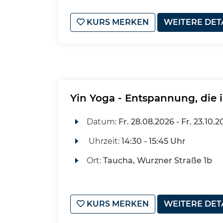
KURS MERKEN
WEITERE DET
Yin Yoga - Entspannung, die i
Datum:
Fr.
28.08.2026 -
Fr.
23.10.2
Uhrzeit:
14:30 - 15:45 Uhr
Ort:
Taucha, Wurzner Straße 1b
KURS MERKEN
WEITERE DET