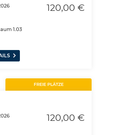
120,00 €
2026
Raum 1.03
AILS
FREIE PLÄTZE
120,00 €
2026