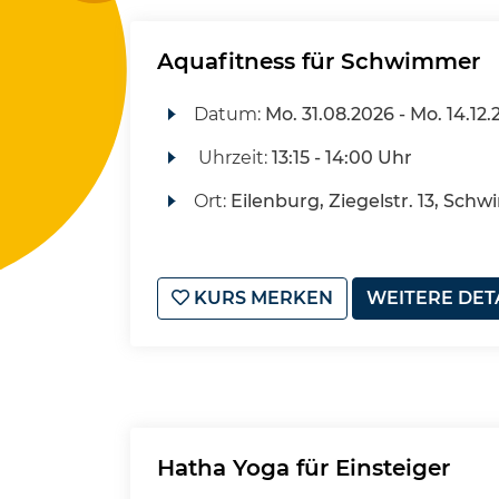
Aquafitness für Schwimmer
Datum:
Mo.
31.08.2026 -
Mo.
14.12.
Uhrzeit:
13:15 - 14:00 Uhr
Ort:
Eilenburg, Ziegelstr. 13, Sch
KURS MERKEN
WEITERE DET
Hatha Yoga für Einsteiger