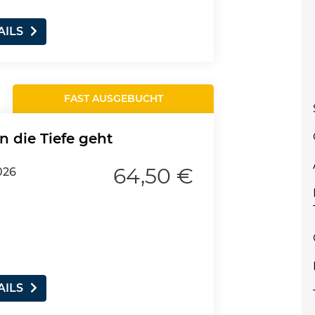
AILS
FAST AUSGEBUCHT
n die Tiefe geht
64,50 €
026
AILS