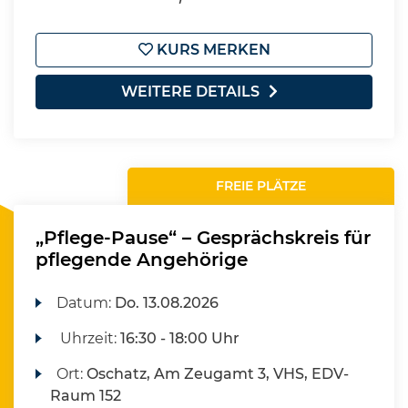
KURS MERKEN
WEITERE DETAILS
FREIE PLÄTZE
„Pflege-Pause“ – Gesprächskreis für
pflegende Angehörige
Datum:
Do.
13.08.2026
Uhrzeit:
16:30 - 18:00 Uhr
Ort:
Oschatz, Am Zeugamt 3, VHS, EDV-
Raum 152