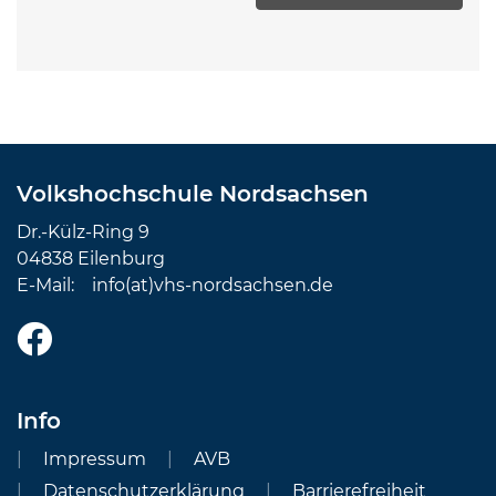
Volkshochschule Nordsachsen
Dr.-Külz-Ring 9
04838 Eilenburg
E-Mail:
info(at)vhs-nordsachsen.de
Info
Impressum
AVB
Datenschutzerklärung
Barrierefreiheit