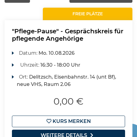
FREIE PLÄTZE
"Pflege-Pause" - Gesprächskreis für
pflegende Angehörige
Datum:
Mo.
10.08.2026
Uhrzeit:
16:30 - 18:00 Uhr
Ort:
Delitzsch, Eisenbahnstr. 14 (unt Bf),
neue VHS, Raum 2.06
0,00 €
KURS MERKEN
WEITERE DETAILS