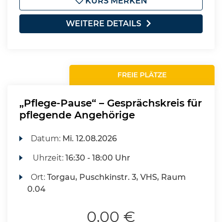
KURS MERKEN
WEITERE DETAILS
FREIE PLÄTZE
„Pflege-Pause“ – Gesprächskreis für
pflegende Angehörige
Datum:
Mi.
12.08.2026
Uhrzeit:
16:30 - 18:00 Uhr
Ort:
Torgau, Puschkinstr. 3, VHS, Raum
0.04
0,00 €