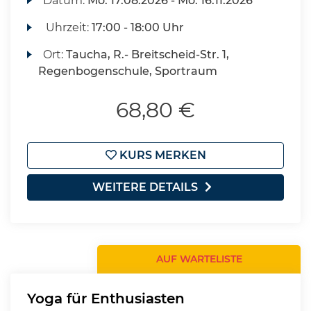
Datum:
Mo.
17.08.2026 -
Mo.
16.11.2026
Uhrzeit:
17:00 - 18:00 Uhr
Ort:
Taucha, R.- Breitscheid-Str. 1,
Regenbogenschule, Sportraum
68,80 €
KURS MERKEN
WEITERE DETAILS
AUF WARTELISTE
Yoga für Enthusiasten