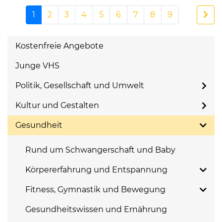
1
2
3
4
5
6
7
8
9
Kostenfreie Angebote
Junge VHS
Politik, Gesellschaft und Umwelt
Kultur und Gestalten
Gesundheit
Rund um Schwangerschaft und Baby
Körpererfahrung und Entspannung
Fitness, Gymnastik und Bewegung
Gesundheitswissen und Ernährung