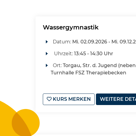
Wassergymnastik
Datum:
Mi.
02.09.2026 -
Mi.
09.12.
Uhrzeit:
13:45 - 14:30 Uhr
Ort:
Torgau, Str. d. Jugend (neben 
Turnhalle FSZ Therapiebecken
KURS MERKEN
WEITERE DET