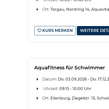
Ort:
Torgau, Nordring 14, Aquavit
KURS MERKEN
WEITERE DET
Aquafitness für Schwimmer
Datum:
Do.
03.09.2026 -
Do.
17.12.
Uhrzeit:
09:15 - 10:00 Uhr
Ort:
Eilenburg, Ziegelstr. 13, Sch