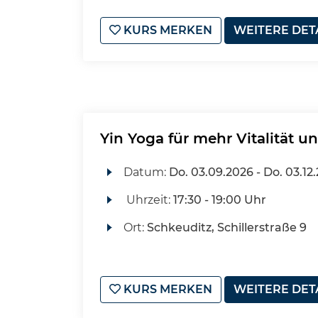
KURS MERKEN
WEITERE DET
Yin Yoga für mehr Vitalität u
Datum:
Do.
03.09.2026 -
Do.
03.12
Uhrzeit:
17:30 - 19:00 Uhr
Ort:
Schkeuditz, Schillerstraße 9
KURS MERKEN
WEITERE DET