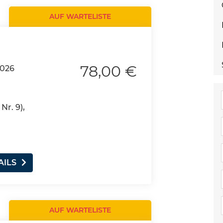
AUF WARTELISTE
78,00 €
2026
Nr. 9),
AILS
AUF WARTELISTE