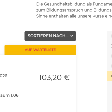
Die Gesundheitsbildung als Fundame
zum Bildungsanspruch und Bildungsa
Sinne enthalten alle unsere Kurse ei
SORTIEREN NACH...
AUF WARTELISTE
103,20 €
2026
Raum 1.06