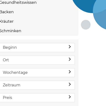
Gesundheitswissen
Backen
Kräuter
Schminken
Beginn
Ort
Wochentage
Zeitraum
Preis