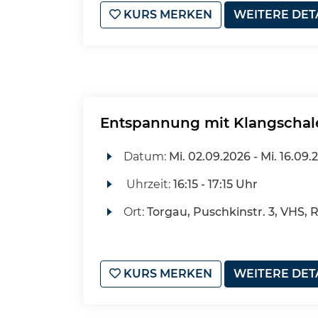
KURS MERKEN
WEITERE DET
Entspannung mit Klangschal
Datum:
Mi.
02.09.2026 -
Mi.
16.09.
Uhrzeit:
16:15 - 17:15 Uhr
Ort:
Torgau, Puschkinstr. 3, VHS, 
KURS MERKEN
WEITERE DET