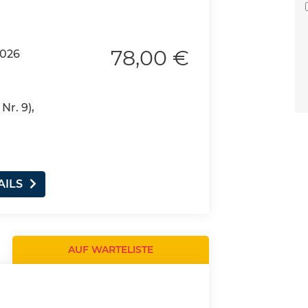
78,00 €
2026
Nr. 9),
AILS
AUF WARTELISTE