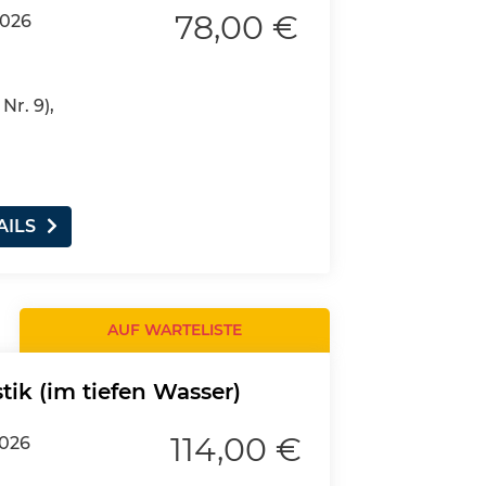
78,00 €
2026
Nr. 9),
AILS
AUF WARTELISTE
ik (im tiefen Wasser)
114,00 €
2026