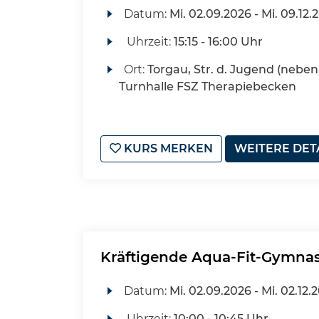
Datum:
Mi.
02.09.2026 -
Mi.
09.12.
Uhrzeit:
15:15 - 16:00 Uhr
Ort:
Torgau, Str. d. Jugend (neben 
Turnhalle FSZ Therapiebecken
KURS MERKEN
WEITERE DET
Kräftigende Aqua-Fit-Gymnast
Datum:
Mi.
02.09.2026 -
Mi.
02.12.
Uhrzeit:
10:00 - 10:45 Uhr