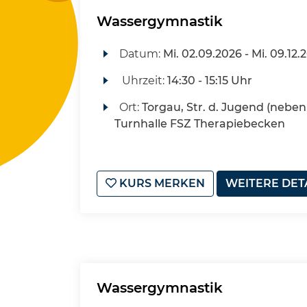
Wassergymnastik
Datum:
Mi.
02.09.2026 -
Mi.
09.12.
Uhrzeit:
14:30 - 15:15 Uhr
Ort:
Torgau, Str. d. Jugend (neben 
Turnhalle FSZ Therapiebecken
KURS MERKEN
WEITERE DET
Wassergymnastik