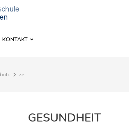
KONTAKT
ebote
>>
GESUNDHEIT