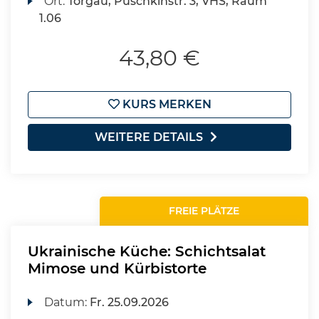
Ort:
Torgau, Puschkinstr. 3, VHS, Raum
1.06
43,80 €
KURS MERKEN
WEITERE DETAILS
FREIE PLÄTZE
Ukrainische Küche: Schichtsalat
Mimose und Kürbistorte
Datum:
Fr.
25.09.2026