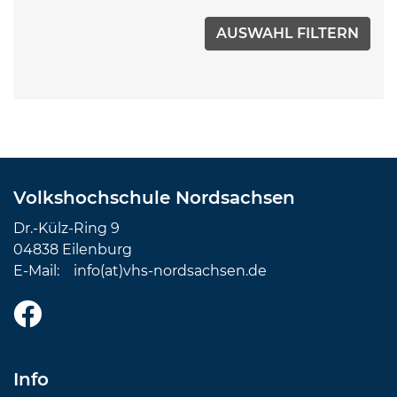
Volkshochschule Nordsachsen
Dr.-Külz-Ring 9
04838 Eilenburg
E-Mail:
info(at)vhs-nordsachsen.de
Info