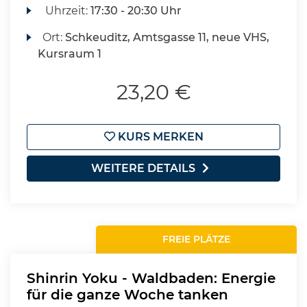
Uhrzeit:
17:30 - 20:30 Uhr
Ort:
Schkeuditz, Amtsgasse 11, neue VHS,
Kursraum 1
23,20 €
KURS MERKEN
WEITERE DETAILS
FREIE PLÄTZE
Shinrin Yoku - Waldbaden: Energie
für die ganze Woche tanken