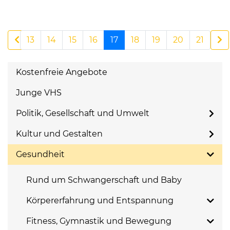
13
14
15
16
17
18
19
20
21
Kostenfreie Angebote
Junge VHS
Politik, Gesellschaft und Umwelt
Kultur und Gestalten
Gesundheit
Rund um Schwangerschaft und Baby
Körpererfahrung und Entspannung
Fitness, Gymnastik und Bewegung