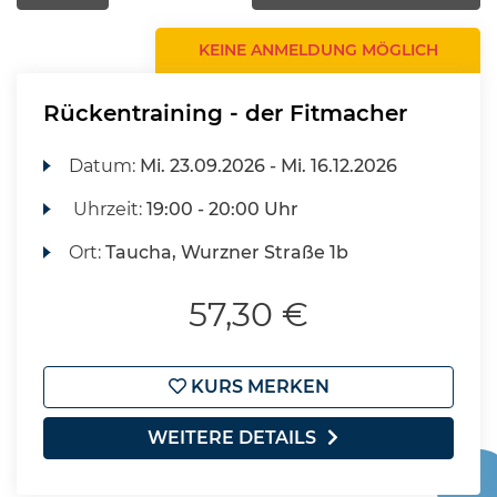
KEINE ANMELDUNG MÖGLICH
Rückentraining - der Fitmacher
Datum:
Mi.
23.09.2026 -
Mi.
16.12.2026
Uhrzeit:
19:00 - 20:00 Uhr
Ort:
Taucha, Wurzner Straße 1b
57,30 €
KURS MERKEN
WEITERE DETAILS