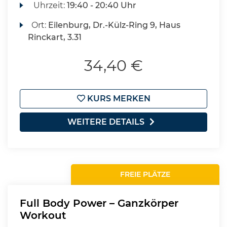
Uhrzeit:
19:40 - 20:40 Uhr
Ort:
Eilenburg, Dr.-Külz-Ring 9, Haus
Rinckart, 3.31
34,40 €
KURS MERKEN
WEITERE DETAILS
FREIE PLÄTZE
Full Body Power – Ganzkörper
Workout