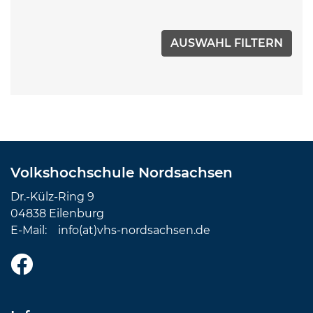
Volkshochschule Nordsachsen
Dr.-Külz-Ring 9
04838 Eilenburg
E-Mail:
info(at)vhs-nordsachsen.de