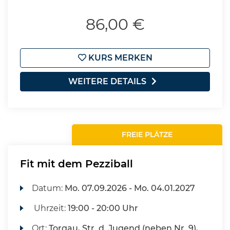
86,00 €
KURS MERKEN
WEITERE DETAILS
FREIE PLÄTZE
Fit mit dem Pezziball
Datum:
Mo.
07.09.2026 -
Mo.
04.01.2027
Uhrzeit:
19:00 - 20:00 Uhr
Ort:
Torgau, Str. d. Jugend (neben Nr. 9),