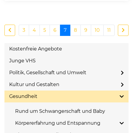
3
4
5
6
7
8
9
10
11
Kostenfreie Angebote
Junge VHS
Politik, Gesellschaft und Umwelt
Kultur und Gestalten
Gesundheit
Rund um Schwangerschaft und Baby
Körpererfahrung und Entspannung