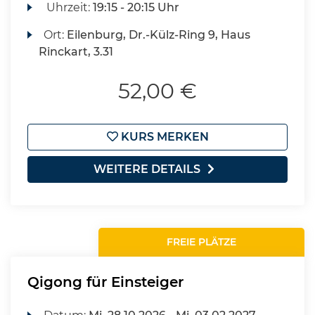
Uhrzeit:
19:15 - 20:15 Uhr
Ort:
Eilenburg, Dr.-Külz-Ring 9, Haus
Rinckart, 3.31
52,00 €
KURS MERKEN
WEITERE DETAILS
FREIE PLÄTZE
Qigong für Einsteiger