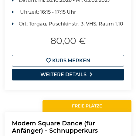
Datum:
Mi.
28.10.2026 -
Mi.
03.02.2027
Uhrzeit:
16:15 - 17:15 Uhr
Ort:
Torgau, Puschkinstr. 3, VHS, Raum 1.10
80,00 €
KURS MERKEN
WEITERE DETAILS
FREIE PLÄTZE
Modern Square Dance (für
Anfänger) - Schnupperkurs