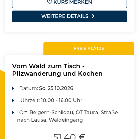
KURS MERKEN
WEITERE DETAILS
FREIE PLÄTZE
Vom Wald zum Tisch -
Pilzwanderung und Kochen
Datum:
So.
25.10.2026
Uhrzeit:
10:00 - 16:00 Uhr
Ort:
Belgern-Schildau, OT Taura, Straße
nach Lausa, Waldeingang
51,40 €