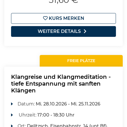
KURS MERKEN
WEITERE DETAILS
FREIE PLÄTZE
Klangreise und Klangmeditation -
tiefe Entspannung mit sanften
Klängen
Datum:
Mi.
28.10.2026 -
Mi.
25.11.2026
Uhrzeit:
17:00 - 18:30 Uhr
Ort:
Delitzsch, Eisenbahnstr. 14 (unt Bf),