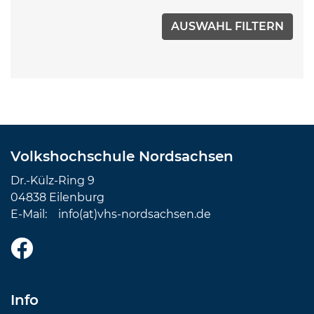
Volkshochschule Nordsachsen
Dr.-Külz-Ring 9
04838 Eilenburg
E-Mail:
info(at)vhs-nordsachsen.de
Info