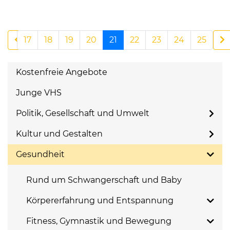
17
18
19
20
21
22
23
24
25
Kostenfreie Angebote
Junge VHS
Politik, Gesellschaft und Umwelt
Kultur und Gestalten
Gesundheit
Rund um Schwangerschaft und Baby
Körpererfahrung und Entspannung
Fitness, Gymnastik und Bewegung