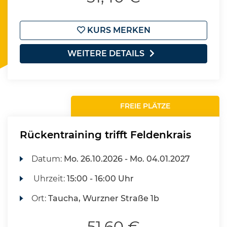
KURS MERKEN
WEITERE DETAILS
FREIE PLÄTZE
Rückentraining trifft Feldenkrais
Datum:
Mo.
26.10.2026 -
Mo.
04.01.2027
Uhrzeit:
15:00 - 16:00 Uhr
Ort:
Taucha, Wurzner Straße 1b
51,60 €