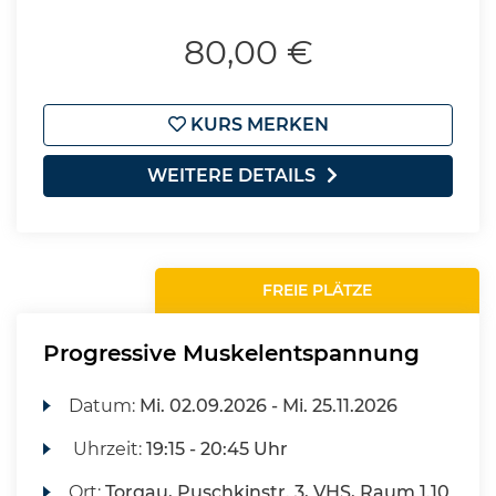
80,00 €
KURS MERKEN
WEITERE DETAILS
FREIE PLÄTZE
Progressive Muskelentspannung
Datum:
Mi.
02.09.2026 -
Mi.
25.11.2026
Uhrzeit:
19:15 - 20:45 Uhr
Ort:
Torgau, Puschkinstr. 3, VHS, Raum 1.10