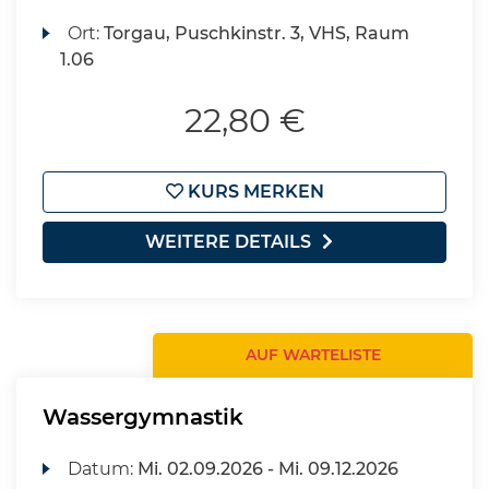
Ort:
Torgau, Puschkinstr. 3, VHS, Raum
1.06
22,80 €
KURS MERKEN
WEITERE DETAILS
AUF WARTELISTE
Wassergymnastik
Datum:
Mi.
02.09.2026 -
Mi.
09.12.2026