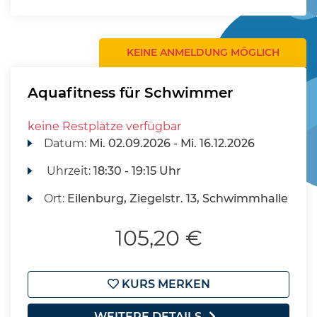
KEINE ANMELDUNG MÖGLICH
Aquafitness für Schwimmer
keine Restplätze verfügbar
Datum:
Mi.
02.09.2026 -
Mi.
16.12.2026
Uhrzeit:
18:30 - 19:15 Uhr
Ort:
Eilenburg, Ziegelstr. 13, Schwimmhalle
105,20 €
KURS MERKEN
WEITERE DETAILS