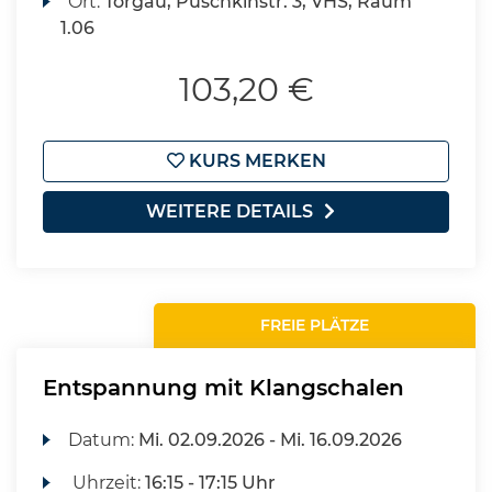
Ort:
Torgau, Puschkinstr. 3, VHS, Raum
1.06
103,20 €
KURS MERKEN
WEITERE DETAILS
FREIE PLÄTZE
Entspannung mit Klangschalen
Datum:
Mi.
02.09.2026 -
Mi.
16.09.2026
Uhrzeit:
16:15 - 17:15 Uhr