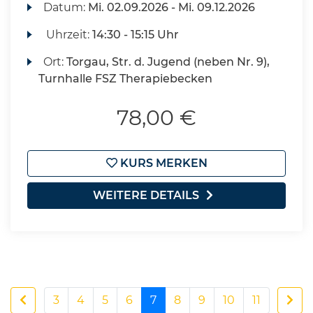
Datum:
Mi.
02.09.2026 -
Mi.
09.12.2026
Uhrzeit:
14:30 - 15:15 Uhr
Ort:
Torgau, Str. d. Jugend (neben Nr. 9),
Turnhalle FSZ Therapiebecken
78,00 €
KURS MERKEN
WEITERE DETAILS
3
4
5
6
7
8
9
10
11