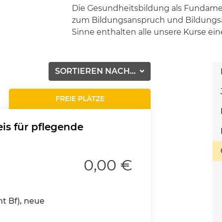
Die Gesundheitsbildung als Fundame
zum Bildungsanspruch und Bildungsa
Sinne enthalten alle unsere Kurse ei
SORTIEREN NACH...
FREIE PLÄTZE
is für pflegende
0,00 €
nt Bf), neue