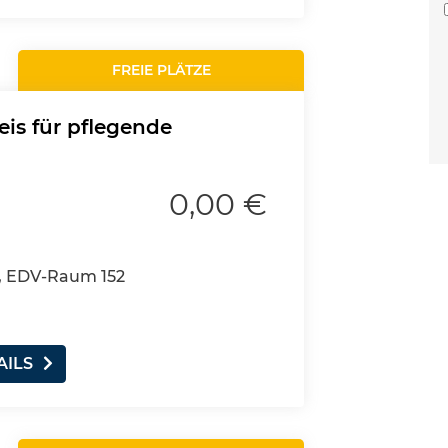
FREIE PLÄTZE
eis für pflegende
0,00 €
, EDV-Raum 152
AILS