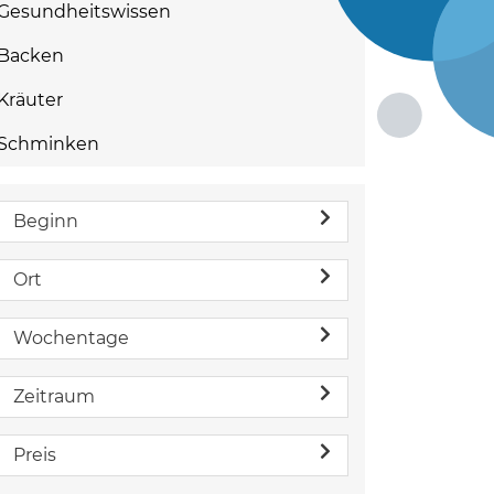
Gesundheitswissen
Backen
Kräuter
Schminken
Beginn
Ort
Wochentage
Zeitraum
Preis