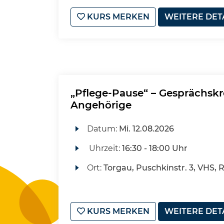
KURS MERKEN
WEITERE DET
„Pflege-Pause“ – Gesprächskr
Angehörige
Datum:
Mi.
12.08.2026
Uhrzeit:
16:30 - 18:00 Uhr
Ort:
Torgau, Puschkinstr. 3, VHS,
KURS MERKEN
WEITERE DET