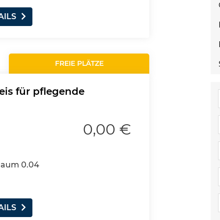
AILS
FREIE PLÄTZE
eis für pflegende
0,00 €
 Raum 0.04
AILS