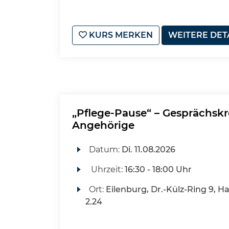
KURS MERKEN
WEITERE DET
„Pflege-Pause“ – Gesprächskr
Angehörige
Datum:
Di.
11.08.2026
Uhrzeit:
16:30 - 18:00 Uhr
Ort:
Eilenburg, Dr.-Külz-Ring 9, H
2.24