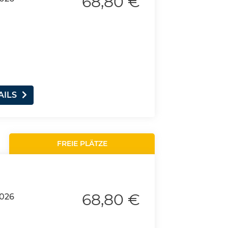
68,80 €
AILS
FREIE PLÄTZE
68,80 €
2026