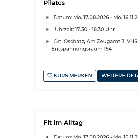
Pilates
Datum:
Mo.
17.08.2026 -
Mo.
16.11.
Uhrzeit:
17:30 - 18:30 Uhr
Ort:
Oschatz, Am Zeugamt 3, VHS
Entspannungsraum 154
KURS MERKEN
WEITERE DET
Fit im Alltag
Datum:
Mo.
17.08.2026 -
Mo.
16.11.