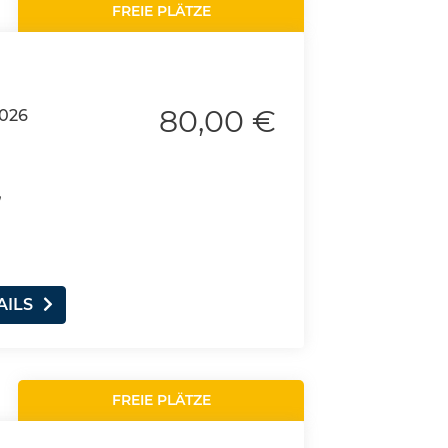
FREIE PLÄTZE
80,00 €
2026
,
AILS
FREIE PLÄTZE