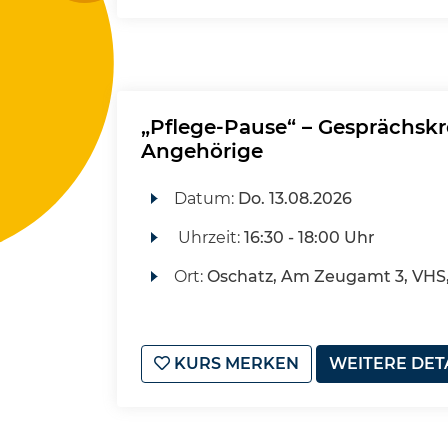
„Pflege-Pause“ – Gesprächskr
Angehörige
Datum:
Do.
13.08.2026
Uhrzeit:
16:30 - 18:00 Uhr
Ort:
Oschatz, Am Zeugamt 3, VHS
KURS MERKEN
WEITERE DET