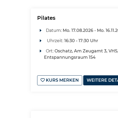
Pilates
Datum:
Mo.
17.08.2026 -
Mo.
16.11.
Uhrzeit:
16:30 - 17:30 Uhr
Ort:
Oschatz, Am Zeugamt 3, VHS
Entspannungsraum 154
KURS MERKEN
WEITERE DET