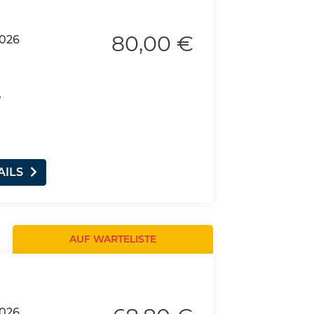
80,00 €
2026
,
AILS
AUF WARTELISTE
2026